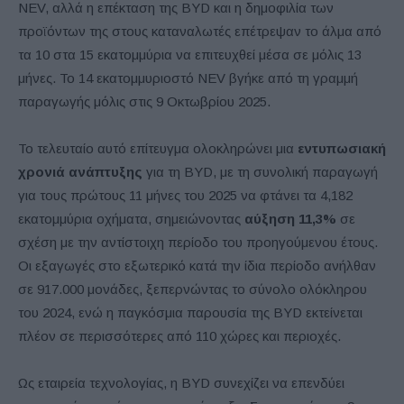
NEV, αλλά η επέκταση της BYD και η δημοφιλία των
προϊόντων της στους καταναλωτές επέτρεψαν το άλμα από
τα 10 στα 15 εκατομμύρια να επιτευχθεί μέσα σε μόλις 13
μήνες. Το 14 εκατομμυριοστό NEV βγήκε από τη γραμμή
παραγωγής μόλις στις 9 Οκτωβρίου 2025.
Το τελευταίο αυτό επίτευγμα ολοκληρώνει μια
εντυπωσιακή
χρονιά ανάπτυξης
για τη BYD, με τη συνολική παραγωγή
για τους πρώτους 11 μήνες του 2025 να φτάνει τα 4,182
εκατομμύρια οχήματα, σημειώνοντας
αύξηση 11,3%
σε
σχέση με την αντίστοιχη περίοδο του προηγούμενου έτους.
Οι εξαγωγές στο εξωτερικό κατά την ίδια περίοδο ανήλθαν
σε 917.000 μονάδες, ξεπερνώντας το σύνολο ολόκληρου
του 2024, ενώ η παγκόσμια παρουσία της BYD εκτείνεται
πλέον σε περισσότερες από 110 χώρες και περιοχές.
Ως εταιρεία τεχνολογίας, η BYD συνεχίζει να επενδύει