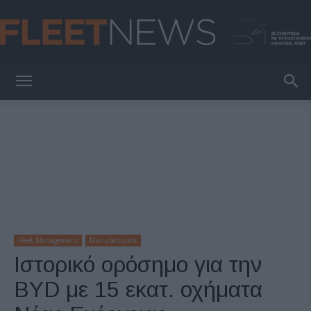
FleetNews
Fleet Management
Manufacturers
Ιστορικό ορόσημο για την
BYD με 15 εκατ. οχήματα