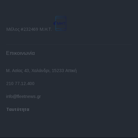
Μέλος #232469 Μ.Η.Τ.
Επικοινωνία
Μ. Ασίας 43, Χαλάνδρι, 15233 Αττική
210 77.12.400
info@fleetnews.gr
Ταυτότητα