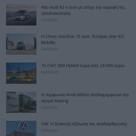
Νέο Audi A2 e-tron με στόχο την κορυφή της
αποδοτικότητας
05/08/2026
Η Chery επενδύει 75 εκατ. δολάρια στην KG
Mobility
04/08/2026
Το FIAT 500 Hybrid τώρα από 18.990 ευρώ
04/08/2026
Η συμφωνία Arval-Athlon αναδιαμορφώνει την
αγορά leasing
03/08/2026
VW: Η δύσκολη εξίσωση της αναδιάρθρωσης
03/08/2026