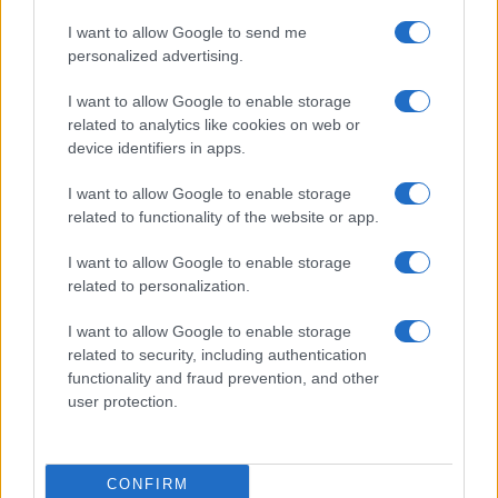
I want to allow Google to send me
personalized advertising.
Alpha Bank: Για πρώτη φορά το Αρχαίο Θέατρο Επιδαύρου
άνοιξε τις πύλες του σε όλους
I want to allow Google to enable storage
related to analytics like cookies on web or
device identifiers in apps.
I want to allow Google to enable storage
related to functionality of the website or app.
ESG Report 2025: Πώς η ΑΒ Βασιλόπουλος μετατρέπει τη
βιωσιμότητα σε καθημερινή πράξη
I want to allow Google to enable storage
related to personalization.
I want to allow Google to enable storage
related to security, including authentication
ΕΤΙΚΕΤΕΣ
BYD
Κίνα
functionality and fraud prevention, and other
user protection.
CONFIRM