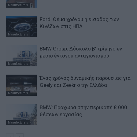
Manufacturers
Ford: Θέμα χρόνου η είσοδος των
Κινέζων στις ΗΠΑ
Manufacturers
BMW Group: Δύσκολο β’ τρίμηνο εν
μέσω έντονου ανταγωνισμού
Manufacturers
Ένας χρόνος δυναμικής παρουσίας για
Geely και Zeekr στην Ελλάδα
Manufacturers
BMW: Προχωρά στην περικοπή 8.000
θέσεων εργασίας
Manufacturers