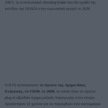
Z9GT, το εντυπωσιακό shooting brake που θα ηγηθεί της
εισόδου της DENZA στην ευρωπαϊκή αγορά το 2026.
Η BYD κατασκεύασε
το πρώτο της όχημα Νέας
Ενέργειας, το F3DM, το 2008
, το οποίο ήταν το πρώτο
plug-in υβριδικό όχημα μαζικής παραγωγής στον κόσμο.
Χρειάστηκαν 13 χρόνια για να παραχθούν ένα εκατομμύριο