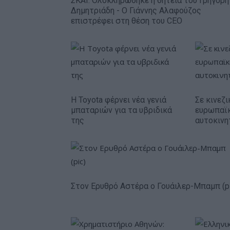
ΣΚΑΪ: Ολοκληρώθηκε η θητεία του Γρηγόρη
Δημητριάδη - Ο Γιάννης Αλαφούζος
επιστρέφει στη θέση του CEO
Η Toyota φέρνει νέα γενιά
Σε κινεζι
μπαταριών για τα υβριδικά
ευρωπαϊ
της
αυτοκινη
Στον Ερυθρό Αστέρα ο Γουάιλερ-Μπαμπ (p