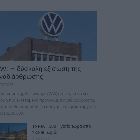
W: Η δύσκολη εξίσωση της
ναδιάρθρωσης
/08/2026
διοίκηση της Volkswagen (VW) εξετάζει ένα νέο,
κόμη πιο εκτεταμένο πρόγραμμα αναδιάρθρωσης,
 οποίο θα μπορούσε να οδηγήσει στην κατάργηση
ς και 50.000...
Το FIAT 500 Hybrid τώρα από
18.990 ευρώ
04/08/2026