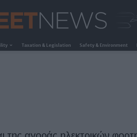
lity
Taxation & Legislation
Safety & Environment
FleetNews
ται της αγοράς ηλεκτρικών φορ