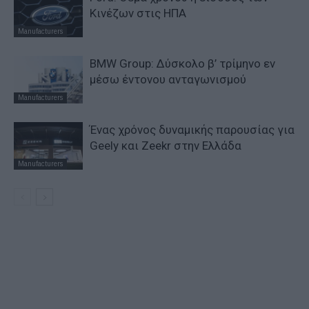
Κινέζων στις ΗΠΑ
Manufacturers
BMW Group: Δύσκολο β’ τρίμηνο εν
μέσω έντονου ανταγωνισμού
Manufacturers
Ένας χρόνος δυναμικής παρουσίας για
Geely και Zeekr στην Ελλάδα
Manufacturers