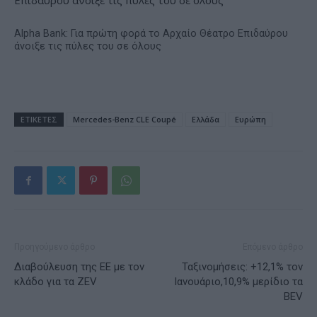
Alpha Bank: Για πρώτη φορά το Αρχαίο Θέατρο Επιδαύρου
άνοιξε τις πύλες του σε όλους
ΕΤΙΚΕΤΕΣ
Mercedes-Benz CLE Coupé
Ελλάδα
Ευρώπη
Προηγούμενο άρθρο
Επόμενο άρθρο
Διαβούλευση της ΕΕ με τον
Ταξινομήσεις: +12,1% τον
κλάδο για τα ZEV
Ιανουάριο,10,9% μερίδιο τα
BEV