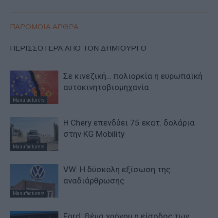
ΠΑΡΟΜΟΙΑ ΑΡΘΡΑ
ΠΕΡΙΣΣΟΤΕΡΑ ΑΠΟ ΤΟΝ ΔΗΜΙΟΥΡΓΟ
Σε κινεζική… πολιορκία η ευρωπαϊκή
αυτοκινητοβιομηχανία
Manufacturers
Η Chery επενδύει 75 εκατ. δολάρια
στην KG Mobility
Manufacturers
VW: Η δύσκολη εξίσωση της
αναδιάρθρωσης
Manufacturers
Ford: Θέμα χρόνου η είσοδος των