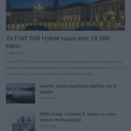
Το FIAT 500 Hybrid τώρα από 18.990
ευρώ
04/08/2026
Το FIAT 500 Hybrid διατίθεται με νέες προωθητικές ενέργειες που
ενισχύουν ακόμα περισσότερο την ανταγωνιστικότητά του. Έτσι, η
εισαγωγική τιμή για το επίπεδο εξοπλισμού Pop...
Ayvens: Iσχυρά περιθώρια κέρδους στο β’
τρίμηνο
03/08/2026
BMW Group: Δύσκολο β’ τρίμηνο εν μέσω
έντονου ανταγωνισμού
03/08/2026