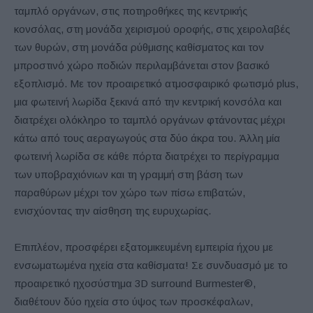
ταμπλό οργάνων, στις ποτηροθήκες της κεντρικής
κονσόλας, στη μονάδα χειρισμού οροφής, στις χειρολαβές
των θυρών, στη μονάδα ρύθμισης καθίσματος και τον
μπροστινό χώρο ποδιών περιλαμβάνεται στον βασικό
εξοπλισμό. Με τον προαιρετικό ατμοσφαιρικό φωτισμό plus,
μια φωτεινή λωρίδα ξεκινά από την κεντρική κονσόλα και
διατρέχει ολόκληρο το ταμπλό οργάνων φτάνοντας μέχρι
κάτω από τους αεραγωγούς στα δύο άκρα του. Άλλη μία
φωτεινή λωρίδα σε κάθε πόρτα διατρέχει το περίγραμμα
των υποβραχιόνιων και τη γραμμή στη βάση των
παραθύρων μέχρι τον χώρο των πίσω επιβατών,
ενισχύοντας την αίσθηση της ευρυχωρίας.
Επιπλέον, προσφέρει εξατομικευμένη εμπειρία ήχου με
ενσωματωμένα ηχεία στα καθίσματα! Σε συνδυασμό με το
προαιρετικό ηχοσύστημα 3D surround Burmester®,
διαθέτουν δύο ηχεία στο ύψος των προσκέφαλων,