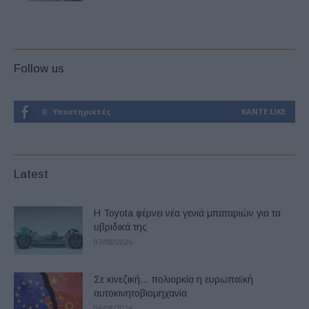
Follow us
0
Υποστηρικτές
ΚΆΝΤΕ LIKE
Latest
Η Toyota φέρνει νέα γενιά μπαταριών για τα
υβριδικά της
07/08/2026
Σε κινεζική… πολιορκία η ευρωπαϊκή
αυτοκινητοβιομηχανία
06/08/2026