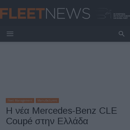
FleetNews
Fleet Management
Manufacturers
Η νέα Mercedes-Benz CLE
Coupé στην Ελλάδα