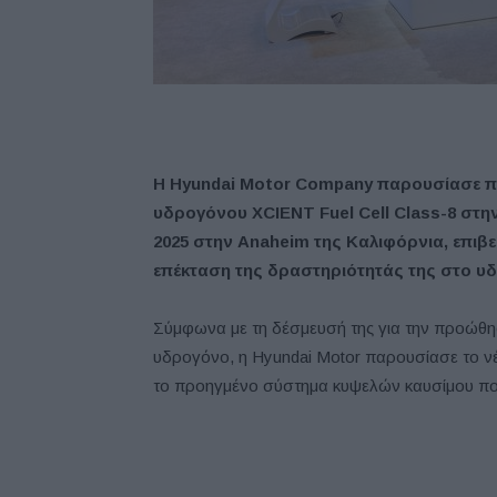
Η Hyundai Motor Company παρουσίασε πρ
υδρογόνου XCIENT Fuel Cell Class-8 στη
2025 στην Anaheim της Καλιφόρνια, επιβ
επέκταση της δραστηριότητάς της στο υδ
Σύμφωνα με τη δέσμευσή της για την προώθησ
υδρογόνο, η Hyundai Motor παρουσίασε το 
το προηγμένο σύστημα κυψελών καυσίμου που