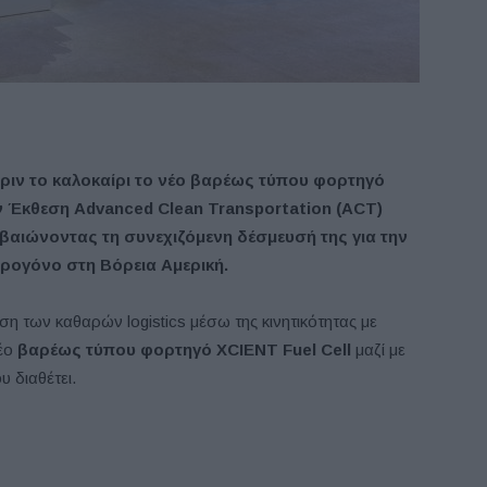
ιν το καλοκαίρι το νέο βαρέως τύπου φορτηγό
ν Έκθεση Advanced Clean Transportation (ACT)
εβαιώνοντας τη συνεχιζόμενη δέσμευσή της για την
ρογόνο στη Βόρεια Αμερική.
η των καθαρών logistics μέσω της κινητικότητας με
νέο
βαρέως τύπου φορτηγό XCIENT Fuel Cell
μαζί με
 διαθέτει.