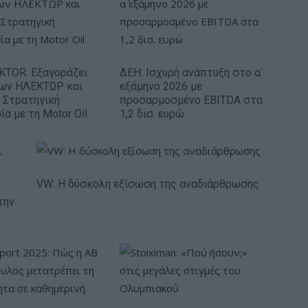
KTOR: Εξαγοράζει
ΔΕΗ: Ισχυρή ανάπτυξη στο α΄
των ΗΛΕΚΤΩΡ και
εξάμηνο 2026 με
 Στρατηγική
προσαρμοσμένο EBITDA στα
α με τη Motor Oil
1,2 δισ. ευρώ
VW: Η δύσκολη εξίσωση της αναδιάρθρωσης
την