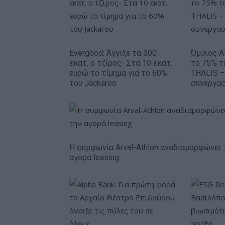
Evergood: Άγγιξε τα 300
Όμιλος A
εκατ. ο τζίρος- Στα 10 εκατ.
το 75% 
ευρώ το τίμημα για το 60%
THALIS –
του Jackaroo
συνεργασί
Η συμφωνία Arval-Athlon αναδιαμορφώνει 
αγορά leasing