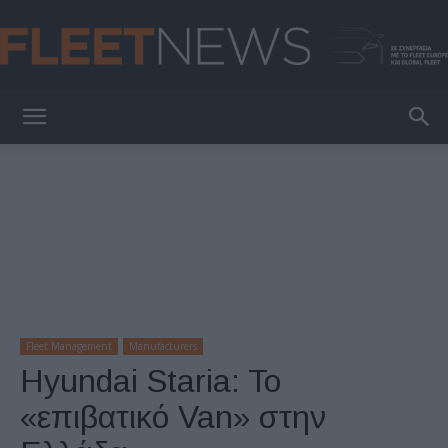
FleetNews
Fleet Management
Manufacturers
Hyundai Staria: To
«επιβατικό Van» στην