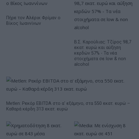
Πήρε τον Αλέρικ Φρίμαν ο
Βίκος Ιωαννίνων
Β.Σ. Καρούλιας: Τζίρος 98,7
εκατ. ευρώ και αύξηση
κερδών 57% - Τα νέα
στοιχήματα σε low & non
alcohol
Metlen: Ρεκόρ EBITDA στο α' εξάμηνο, στα 550 εκατ. ευρώ –
Καθαρά κέρδη 313 εκατ. ευρώ