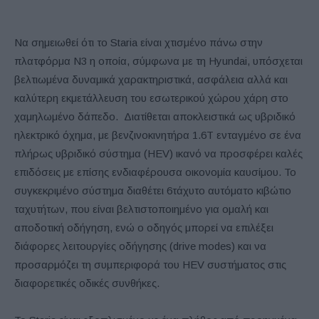
Να σημειωθεί ότι το Staria είναι χτισμένο πάνω στην
πλατφόρμα N3 η οποία, σύμφωνα με τη Hyundai, υπόσχεται
βελτιωμένα δυναμικά χαρακτηριστικά, ασφάλεια αλλά και
καλύτερη εκμετάλλευση του εσωτερικού χώρου χάρη στο
χαμηλωμένο δάπεδο. Διατίθεται αποκλειστικά ως υβριδικό
ηλεκτρικό όχημα, με βενζινοκινητήρα 1.6T ενταγμένο σε ένα
πλήρως υβριδικό σύστημα (HEV) ικανό να προσφέρει καλές
επιδόσεις με επίσης ενδιαφέρουσα οικονομία καυσίμου. Το
συγκεκριμένο σύστημα διαθέτει 6τάχυτο αυτόματο κιβώτιο
ταχυτήτων, που είναι βελτιστοποιημένο για ομαλή και
αποδοτική οδήγηση, ενώ ο οδηγός μπορεί να επιλέξει
διάφορες λειτουργίες οδήγησης (drive modes) και να
προσαρμόζει τη συμπεριφορά του HEV συστήματος στις
διαφορετικές οδικές συνθήκες.