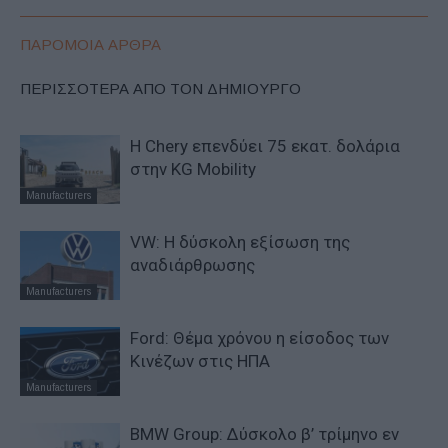
ΠΑΡΟΜΟΙΑ ΑΡΘΡΑ
ΠΕΡΙΣΣΟΤΕΡΑ ΑΠΟ ΤΟΝ ΔΗΜΙΟΥΡΓΟ
Η Chery επενδύει 75 εκατ. δολάρια
στην KG Mobility
Manufacturers
VW: Η δύσκολη εξίσωση της
αναδιάρθρωσης
Manufacturers
Ford: Θέμα χρόνου η είσοδος των
Κινέζων στις ΗΠΑ
Manufacturers
BMW Group: Δύσκολο β’ τρίμηνο εν