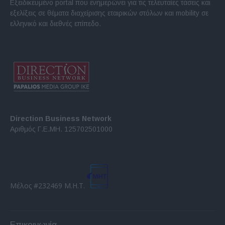
Εξειδικευμένο portal που ενημερώνει για τις τελευταίες τάσεις και
εξελίξεις σε θέματα διαχείρισης εταιρικών στόλων και mobility σε
ελληνικό και διεθνές επίπεδο.
Direction Business Network
Αριθμός Γ.Ε.ΜΗ. 125702501000
Μέλος #232469 Μ.Η.Τ.
Επικοινωνία