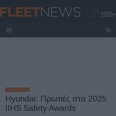
FleetNews
Events & Training
Hyundai: Πρωτιές στα 2025
IIHS Safety Awards