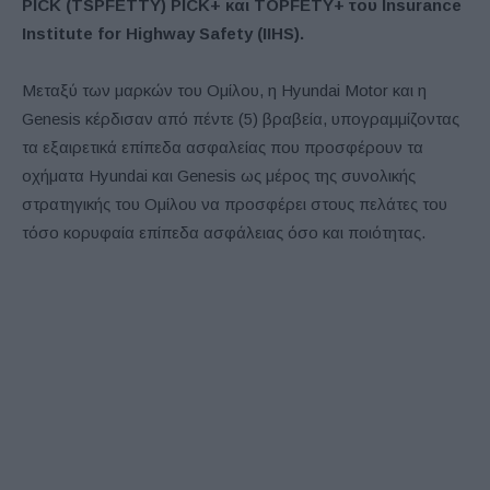
PICK (TSPFETTY) PICK+ και TOPFETY+ του Insurance
Institute for Highway Safety (IIHS).
Μεταξύ των μαρκών του Ομίλου, η Hyundai Motor και η
Genesis κέρδισαν από πέντε (5) βραβεία, υπογραμμίζοντας
τα εξαιρετικά επίπεδα ασφαλείας που προσφέρουν τα
οχήματα Hyundai και Genesis ως μέρος της συνολικής
στρατηγικής του Ομίλου να προσφέρει στους πελάτες του
τόσο κορυφαία επίπεδα ασφάλειας όσο και ποιότητας.