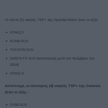
Οι πέντε (5) νικητές TSP+ της Hyundai Motor ήταν οι εξής :
IONIQ 5
KONA SUV
TUCSON SUV
SANTA FE SUV (κατασκευής μετά τον Νοέμβριο του
2024)
IONIQ 6
Αντίστοιχα, οι τέσσερεις (4) νικητές TSP+ της Genesis
ήταν οι εξής :
GV60 SUV