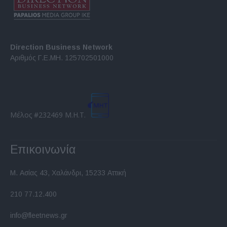
Direction Business Network
Αριθμός Γ.Ε.ΜΗ. 125702501000
Μέλος #232469 Μ.Η.Τ.
Επικοινωνία
Μ. Ασίας 43, Χαλάνδρι, 15233 Αττική
210 77.12.400
info@fleetnews.gr