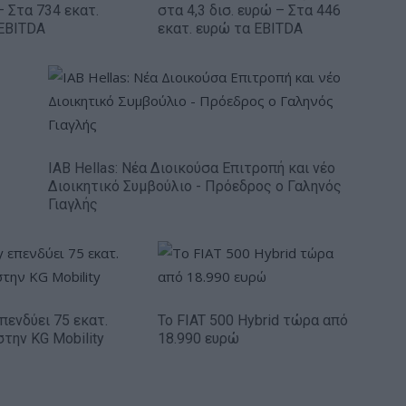
– Στα 734 εκατ.
στα 4,3 δισ. ευρώ – Στα 446
EBITDA
εκατ. ευρώ τα EBITDA
IAB Hellas: Νέα Διοικούσα Επιτροπή και νέο
Διοικητικό Συμβούλιο - Πρόεδρος ο Γαληνός
Γιαγλής
πενδύει 75 εκατ.
Το FIAT 500 Hybrid τώρα από
στην KG Mobility
18.990 ευρώ