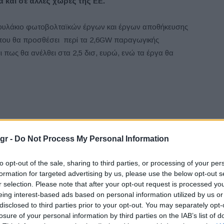
 και σε άλλες χώρες της ΕΕ.
φυλάκιο φωτοβολταϊκών έργων και έργων αποθήκευσης
, που θα προσθέσει περί τα 2,6GW παραγωγικής
ι πως θα ανέλθει στα 2,5 δισ, ευρώ, ενώ τα έργα θα
gr -
Do Not Process My Personal Information
to opt-out of the sale, sharing to third parties, or processing of your per
formation for targeted advertising by us, please use the below opt-out s
r selection. Please note that after your opt-out request is processed y
eing interest-based ads based on personal information utilized by us or
disclosed to third parties prior to your opt-out. You may separately opt-
losure of your personal information by third parties on the IAB’s list of