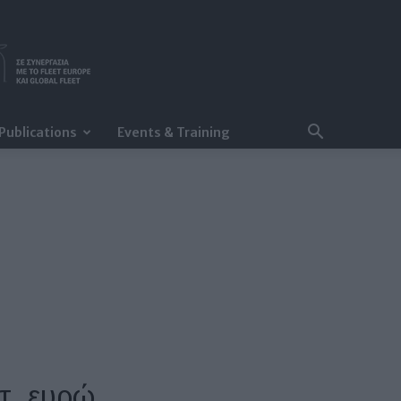
Publications
Events & Training
τ. ευρώ