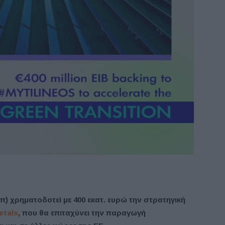
) χρηματοδοτεί με 400 εκατ. ευρώ την στρατηγική
etals
, που θα επιταχύνει την παραγωγή