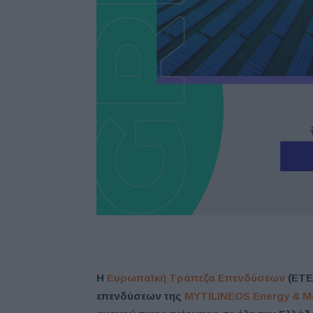
Η
Ευρωπαϊκή Τράπεζα Επενδύσεων
(ΕΤΕπ
επενδύσεων της
MYTILINEOS Energy & M