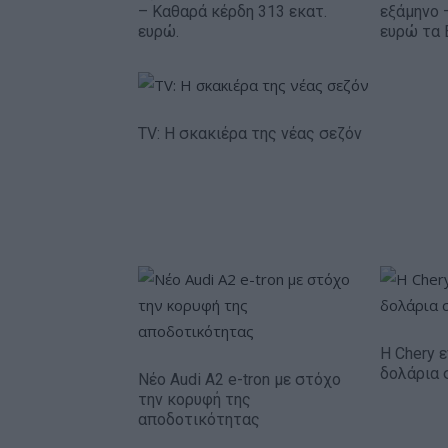
– Καθαρά κέρδη 313 εκατ.
εξάμηνο 
ευρώ.
ευρώ τα 
TV: Η σκακιέρα της νέας σεζόν
Η Chery ε
δολάρια 
Νέο Audi A2 e-tron με στόχο
την κορυφή της
αποδοτικότητας