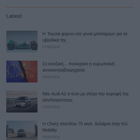
Latest
Η Toyota φέρνει νέα γενιά μπαταριών για τα
υβριδικά της
07/08/2026
Σε κινεζική… πολιορκία η ευρωπαϊκή
αυτοκινητοβιομηχανία
06/08/2026
Νέο Audi A2 e-tron με στόχο την κορυφή της
αποδοτικότητας
05/08/2026
Η Chery επενδύει 75 εκατ. δολάρια στην KG
Mobility
04/08/2026