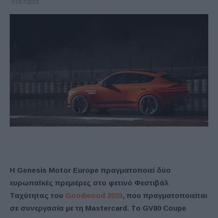
01/07/2023
Η Genesis Motor Europe πραγματοποιεί δύο
ευρωπαϊκές πρεμιέρες στο φετινό Φεστιβάλ
Ταχύτητας του
Goodwood 2023
, που πραγματοποιείται
σε συνεργασία με τη Mastercard. Το GV80 Coupe