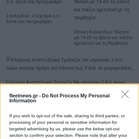
Σασλόγλου: «Ξεχνάμε ό,τι
έγινε και προχωράμε»
Εθνική Κορασίδων: Νίκησε
με 74-65 τη Δανία και παίζει
ημιτελικό με τη Νορβηγία
Ελληνική Αναπτυξιακή Τράπεζα: Με «προίκα» 2 δισ. ευρώ
ανοίγει δρόμο για δάνεια έως 5 δισ. σε μικρομεσαίες
fleetnews.gr -
Do Not Process My Personal
Information
If you wish to opt-out of the sale, sharing to third parties, or
processing of your personal or sensitive information for
targeted advertising by us, please use the below opt-out
section to confirm your selection. Please note that after your