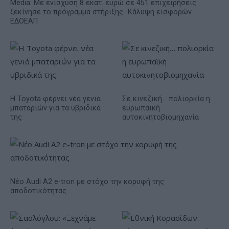
Media: Με ενίσχυση 8 εκατ. ευρώ σε 451 επιχειρήσεις
ξεκίνησε το πρόγραμμα στήριξης- Κάλυψη εισφορών
ΕΔΟΕΑΠ
Η Toyota φέρνει νέα γενιά
Σε κινεζική… πολιορκία η
μπαταριών για τα υβριδικά
ευρωπαϊκή
της
αυτοκινητοβιομηχανία
Νέο Audi A2 e-tron με στόχο την κορυφή της
αποδοτικότητας