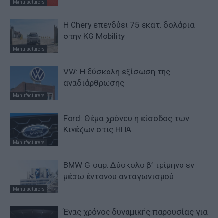
Manufacturers
Η Chery επενδύει 75 εκατ. δολάρια
στην KG Mobility
Manufacturers
VW: Η δύσκολη εξίσωση της
αναδιάρθρωσης
Manufacturers
Ford: Θέμα χρόνου η είσοδος των
Κινέζων στις ΗΠΑ
Manufacturers
BMW Group: Δύσκολο β’ τρίμηνο εν
μέσω έντονου ανταγωνισμού
Manufacturers
Ένας χρόνος δυναμικής παρουσίας για