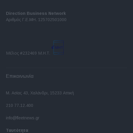
Direction Business Network
Αριθμός Γ.Ε.ΜΗ. 125702501000
Μέλος #232469 Μ.Η.Τ.
Επικοινωνία
Μ. Ασίας 43, Χαλάνδρι, 15233 Αττική
210 77.12.400
info@fleetnews.gr
Ταυτότητα