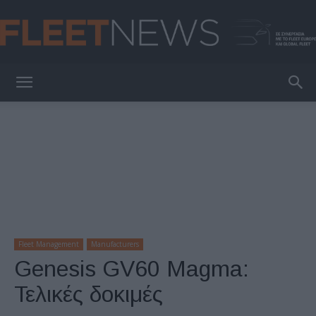
FleetNews
Fleet Management
Manufacturers
Genesis GV60 Magma:
Τελικές δοκιμές