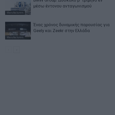
BMW Group: Δύσκολο β’ τρίμηνο εν
μέσω έντονου ανταγωνισμού
Manufacturers
Ένας χρόνος δυναμικής παρουσίας για
Geely και Zeekr στην Ελλάδα
Manufacturers