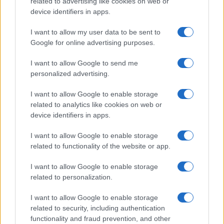
related to advertising like cookies on web or
device identifiers in apps.
I want to allow my user data to be sent to
Google for online advertising purposes.
ΕΤΙΚΕΤΕΣ
Genesis GV60 Magma
I want to allow Google to send me
personalized advertising.
I want to allow Google to enable storage
related to analytics like cookies on web or
device identifiers in apps.
I want to allow Google to enable storage
Προηγούμενο άρθρο
Επόμενο άρθρο
related to functionality of the website or app.
Stellantis: Νέος Οικονομικός
O John Elkann σε νέα
Διευθυντής
οικογενειακή διαμάχη
I want to allow Google to enable storage
related to personalization.
I want to allow Google to enable storage
ΠΑΡΟΜΟΙΑ ΑΡΘΡΑ
related to security, including authentication
functionality and fraud prevention, and other