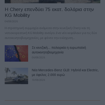
Η Chery επενδύει 75 εκατ. δολάρια στην
KG Mobility
04/08/2026
H στρατηγική συμμαχία ανάμεσα στην κινεζική Chery και τη
νοτιοκορεατική KG Mobility ανοίγει ένα νέο κεφάλαιο για τις δύο
αυτοκινητοβιομηχανίες, με φόντο την ενίσχυση...
Σε κινεζική… πολιορκία η ευρωπαϊκή
αυτοκινητοβιομηχανία
06/08/2026
Νέα Mercedes-Benz GLB: Hybrid και Electric,
με όφελος 2.000 ευρώ
10/08/2026