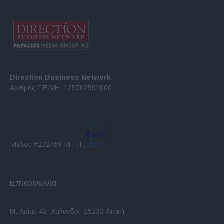
Direction Business Network
Αριθμός Γ.Ε.ΜΗ. 125702501000
Μέλος #232469 Μ.Η.Τ.
Επικοινωνία
Μ. Ασίας 43, Χαλάνδρι, 15233 Αττική