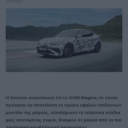
05/10/2025
Η Genesis ανακοίνωσε ότι το GV60 Magma, το οποίο
πρόκειται να αποτελέσει το πρώτο υψηλών επιδόσεων
μοντέλο της μάρκας, ολοκλήρωσε τα τελευταία στάδια
μιας εκτεταμένης σειράς δοκιμών σε μερικά από τα πιο
απαιτητικά περιβάλλοντα παγκοσμίως,