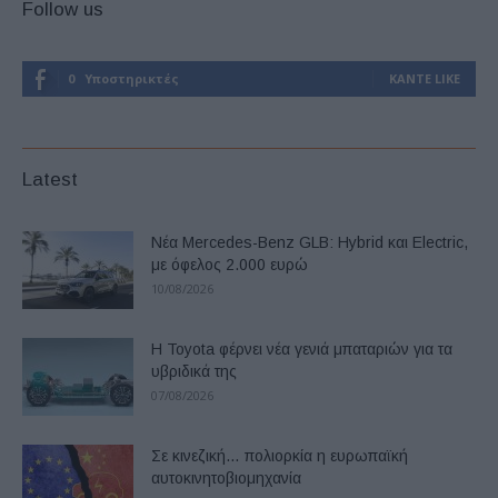
Follow us
0
Υποστηρικτές
ΚΆΝΤΕ LIKE
Latest
Νέα Mercedes-Benz GLB: Hybrid και Electric,
με όφελος 2.000 ευρώ
10/08/2026
Η Toyota φέρνει νέα γενιά μπαταριών για τα
υβριδικά της
07/08/2026
Σε κινεζική… πολιορκία η ευρωπαϊκή
αυτοκινητοβιομηχανία