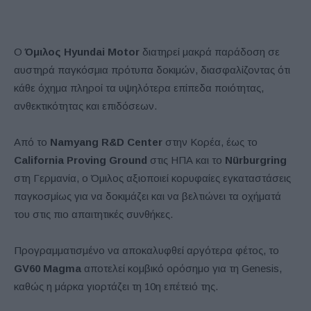
Ο
Όμιλος Hyundai Motor
διατηρεί μακρά παράδοση σε
αυστηρά παγκόσμια πρότυπα δοκιμών, διασφαλίζοντας ότι
κάθε όχημα πληροί τα υψηλότερα επίπεδα ποιότητας,
ανθεκτικότητας και επιδόσεων.
Από το
Namyang R&D Center
στην Κορέα, έως το
California Proving Ground
στις ΗΠΑ και το
Nürburgring
στη Γερμανία, ο Όμιλος αξιοποιεί κορυφαίες εγκαταστάσεις
παγκοσμίως για να δοκιμάζει και να βελτιώνει τα οχήματά
του στις πιο απαιτητικές συνθήκες.
Προγραμματισμένο να αποκαλυφθεί αργότερα φέτος, το
GV60 Magma
αποτελεί κομβικό ορόσημο για τη Genesis,
καθώς η μάρκα γιορτάζει τη 10η επέτειό της.