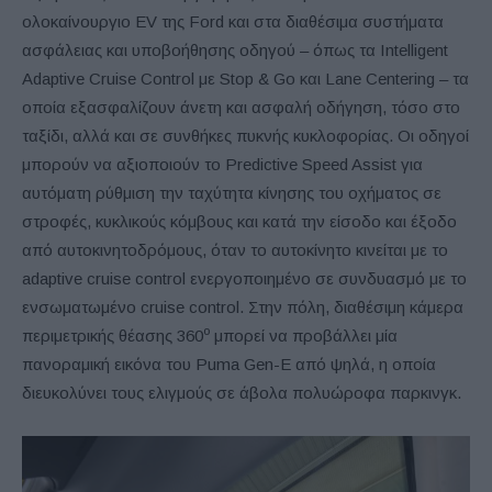
ολοκαίνουργιο EV της Ford και στα διαθέσιμα συστήματα
ασφάλειας και υποβοήθησης οδηγού – όπως τα Intelligent
Adaptive Cruise Control με Stop & Go και Lane Centering – τα
οποία εξασφαλίζουν άνετη και ασφαλή οδήγηση, τόσο στο
ταξίδι, αλλά και σε συνθήκες πυκνής κυκλοφορίας. Οι οδηγοί
μπορούν να αξιοποιούν το Predictive Speed Assist για
αυτόματη ρύθμιση την ταχύτητα κίνησης του οχήματος σε
στροφές, κυκλικούς κόμβους και κατά την είσοδο και έξοδο
από αυτοκινητοδρόμους, όταν το αυτοκίνητο κινείται με το
adaptive cruise control ενεργοποιημένο σε συνδυασμό με το
ενσωματωμένο cruise control. Στην πόλη, διαθέσιμη κάμερα
ο
περιμετρικής θέασης 360
μπορεί να προβάλλει μία
πανοραμική εικόνα του Puma Gen-E από ψηλά, η οποία
διευκολύνει τους ελιγμούς σε άβολα πολυώροφα παρκινγκ.