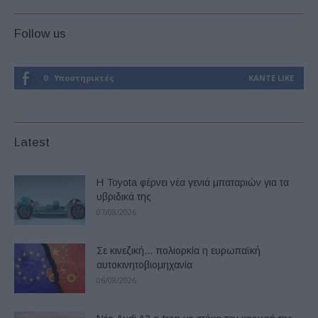
Follow us
0
Υποστηρικτές
ΚΆΝΤΕ LIKE
Latest
Η Toyota φέρνει νέα γενιά μπαταριών για τα
υβριδικά της
07/08/2026
Σε κινεζική… πολιορκία η ευρωπαϊκή
αυτοκινητοβιομηχανία
06/08/2026