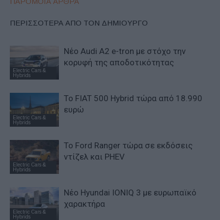
ΠΑΡΟΜΟΙΑ ΑΡΘΡΑ
ΠΕΡΙΣΣΟΤΕΡΑ ΑΠΟ ΤΟΝ ΔΗΜΙΟΥΡΓΟ
Νέο Audi A2 e-tron με στόχο την
κορυφή της αποδοτικότητας
Electric Cars &
Hybrids
Το FIAT 500 Hybrid τώρα από 18.990
ευρώ
Electric Cars &
Hybrids
Το Ford Ranger τώρα σε εκδόσεις
ντίζελ και PHEV
Electric Cars &
Hybrids
Νέο Hyundai IONIQ 3 με ευρωπαϊκό
χαρακτήρα
Electric Cars &
Hybrids