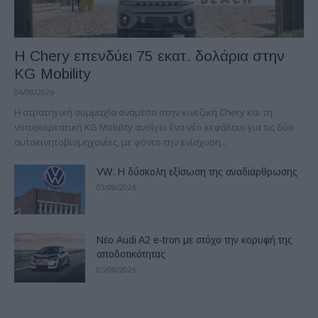
Η Chery επενδύει 75 εκατ. δολάρια στην
KG Mobility
04/08/2026
H στρατηγική συμμαχία ανάμεσα στην κινεζική Chery και τη
νοτιοκορεατική KG Mobility ανοίγει ένα νέο κεφάλαιο για τις δύο
αυτοκινητοβιομηχανίες, με φόντο την ενίσχυση...
VW: Η δύσκολη εξίσωση της αναδιάρθρωσης
03/08/2026
Νέο Audi A2 e-tron με στόχο την κορυφή της
αποδοτικότητας
05/08/2026