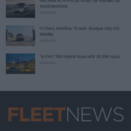
Νέο Audi A2 e-tron με στόχο την κορυφή της
αποδοτικότητας
05/08/2026
Η Chery επενδύει 75 εκατ. δολάρια στην KG
Mobility
04/08/2026
Το FIAT 500 Hybrid τώρα από 18.990 ευρώ
04/08/2026