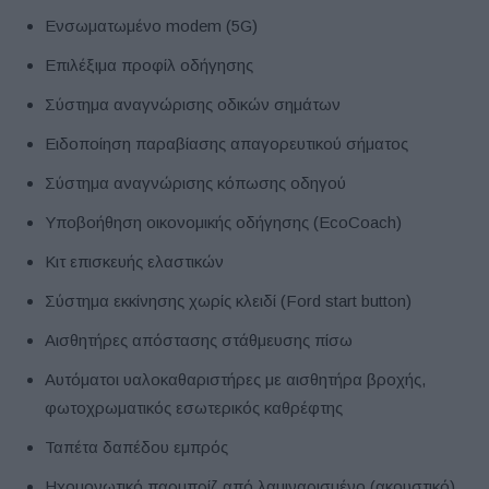
Ενσωματωμένο modem (5G)
Επιλέξιμα προφίλ οδήγησης
Σύστημα αναγνώρισης οδικών σημάτων
Ειδοποίηση παραβίασης απαγορευτικού σήματος
Σύστημα αναγνώρισης κόπωσης οδηγού
Υποβοήθηση οικονομικής οδήγησης (EcoCoach)
Κιτ επισκευής ελαστικών
Σύστημα εκκίνησης χωρίς κλειδί (Ford start button)
Αισθητήρες απόστασης στάθμευσης πίσω
Αυτόματοι υαλοκαθαριστήρες με αισθητήρα βροχής,
φωτοχρωματικός εσωτερικός καθρέφτης
Ταπέτα δαπέδου εμπρός
Ηχομονωτικό παρμπρίζ από λαμιναρισμένο (ακουστικό)