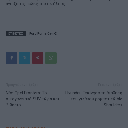
άνοιξε τις πύλες του σε όλους
ΕΤΙΚΕΤΕΣ
Ford Puma Gen-E
Προηγούμενο άρθρο
Επόμενο άρθρο
Νέο Opel Frontera: Το
Hyundai: Ξεκίνησε τη διάθεση
οικογενειακό SUV τώρα και
του γιλέκου ρομπότ «X-ble
7-θέσιο
Shoulder»