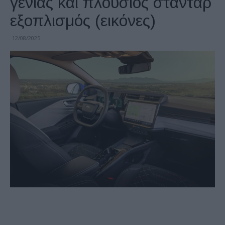
γενιάς και πλούσιος στάνταρ
εξοπλισμός (εικόνες)
12/08/2025