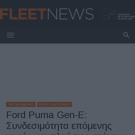
FleetNews
Fleet Management
Electric Cars & Hybrids
Ford Puma Gen-E:
Συνδεσιμότητα επόμενης