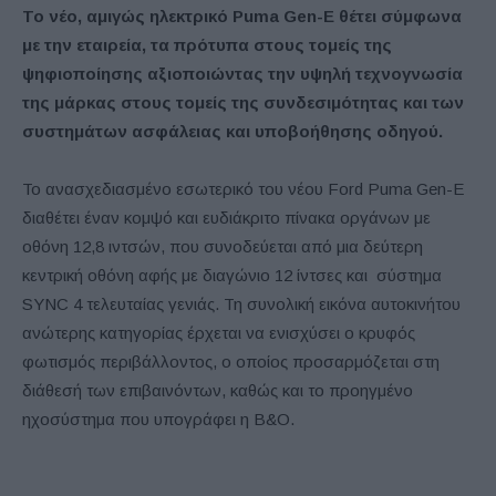
Το νέο, αμιγώς ηλεκτρικό Puma Gen-E θέτει σύμφωνα
με την εταιρεία, τα πρότυπα στους τομείς της
ψηφιοποίησης αξιοποιώντας την υψηλή τεχνογνωσία
της μάρκας στους τομείς της συνδεσιμότητας και των
συστημάτων ασφάλειας και υποβοήθησης οδηγού.
Το ανασχεδιασμένο εσωτερικό του νέου Ford Puma Gen-E
διαθέτει έναν κομψό και ευδιάκριτο πίνακα οργάνων με
οθόνη 12,8 ιντσών, που συνοδεύεται από μια δεύτερη
κεντρική οθόνη αφής με διαγώνιο 12 ίντσες και σύστημα
SYNC 4 τελευταίας γενιάς. Τη συνολική εικόνα αυτοκινήτου
ανώτερης κατηγορίας έρχεται να ενισχύσει ο κρυφός
φωτισμός περιβάλλοντος, ο οποίος προσαρμόζεται στη
διάθεσή των επιβαινόντων, καθώς και το προηγμένο
ηχοσύστημα που υπογράφει η B&O.