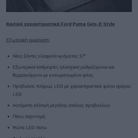
Βασικά χαρακτηριστικά
Ford
Puma
Gen
–
E
Style
Εξωτερική εμφάνιση:
Νέες ζάντες ελαφρού κράματος 17″
Εξωτερικοί καθρέφτες ηλεκτρικά ρυθμιζόμενοι και
θερμαινόμενοι με ενσωματωμένα φλας
Προβολείς πλήρως LED με χαρακτηριστικά φώτα ημέρας
LED
Αυτόματη αλλαγή μεγάλης σκάλας προβολέων
Πίσω αεροτομή
Φώτα LED πίσω