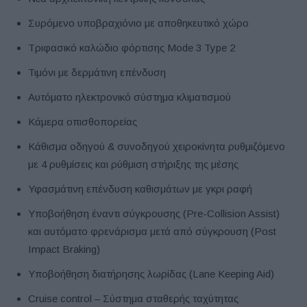
Συρόμενο υποβραχιόνιο με αποθηκευτικό χώρο
Τριφασικό καλώδιο φόρτισης Mode 3 Type 2
Τιμόνι με δερμάτινη επένδυση
Αυτόματο ηλεκτρονικό σύστημα κλιματισμού
Κάμερα οπισθοπορείας
Κάθισμα οδηγού & συνοδηγού χειροκίνητα ρυθμιζόμενο
με 4 ρυθμίσεις και ρύθμιση στήριξης της μέσης
Υφασμάτινη επένδυση καθισμάτων με γκρι ραφή
Υποβοήθηση έναντι σύγκρουσης (Pre-Collision Assist)
και αυτόματο φρενάρισμα μετά από σύγκρουση (Post
Impact Braking)
Υποβοήθηση διατήρησης λωρίδας (Lane Keeping Aid)
Cruise control – Σύστημα σταθερής ταχύτητας