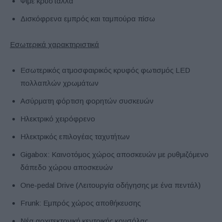
Φιμέ κρύσταλλα
Δισκόφρενα εμπρός και ταμπούρα πίσω
Εσωτερικά χαρακτηριστικά
Εσωτερικός ατμοσφαιρικός κρυφός φωτισμός LED
πολλαπλών χρωμάτων
Ασύρματη φόρτιση φορητών συσκευών
Ηλεκτρικό χειρόφρενο
Ηλεκτρικός επιλογέας ταχυτήτων
Gigabox: Καινοτόμος χώρος αποσκευών με ρυθμιζόμενο
δάπεδο χώρου αποσκευών
One-pedal Drive (Λειτουργία οδήγησης με ένα πεντάλ)
Frunk: Εμπρός χώρος αποθήκευσης
Νέα αρχιτεκτονική κεντρικής κονσόλας