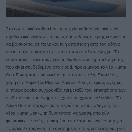
Στο εσωτερικό υιοθετείται επίσης μία καθαρή και high-tech
σχεδιαστική φιλοσοφία, με τις δύο οθόνες υψηλής ευκρίνειας
να βρίσκονται σε πολύ κοντινή απόσταση από τον οδηγό,
ώστε ο τελευταίος να έχει πάντα τον απόλυτο έλεγχο. Το
infotainment τελευταίας γενιάς διαθέτει σύστημα πλοήγησης
που είναι συνδεδεμένο στο cloud, προκειμένου το νέο Puma
Gen-E να μπορεί να κινείται άνετα στην πόλη. Επιπλέον,
χάρη στο Apple CarPlay και Android Auto, οι εφαρμογές και
οι πληροφορίες συγχρονίζονται μεταξύ των smartphone των
επιβατών και του οχήματος, χωρίς τη χρήση καλωδίων. Το
Alexa Built-in παρέχει με τη σειρά του στους οδηγούς του
νέου Puma Gen-E τη δυνατότητα να χρησιμοποιούν
φωνητικές εντολές προκειμένου να λάβουν ενημέρωση για
τις ώρες λειτουργίας του αγαπημένου τους εστιατορίου ή για