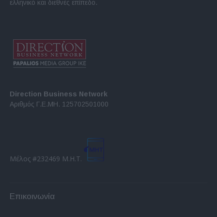
ελληνικό και διεθνές επίπεδο.
Direction Business Network
Αριθμός Γ.Ε.ΜΗ. 125702501000
Μέλος #232469 Μ.Η.Τ.
Επικοινωνία