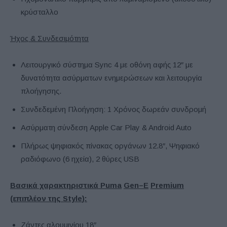
κρύσταλλο
Ήχος & Συνδεσιμότητα
Λειτουργικό σύστημα Sync 4 με οθόνη αφής 12″ με
δυνατότητα ασύρματων ενημερώσεων και λειτουργία
πλοήγησης.
Συνδεδεμένη Πλοήγηση: 1 Χρόνος δωρεάν συνδρομή
Ασύρματη σύνδεση Apple Car Play & Android Auto
Πλήρως ψηφιακός πίνακας οργάνων 12.8″, Ψηφιακό
ραδιόφωνο (6 ηχεία), 2 θύρες USB
Βασικά χαρακτηριστικά
Puma
Gen
–
E
Premium
(επιπλέον της
Style
):
Ζάντες αλουμινίου 18″