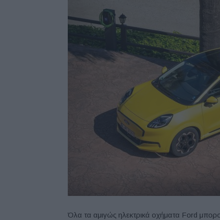
Όλα τα αμιγώς ηλεκτρικά οχήματα Ford μπο