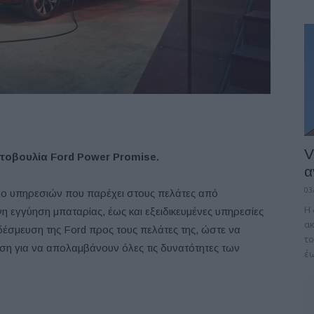
V
τοβουλία Ford Power Promise.
α
03
λο υπηρεσιών που παρέχει στους πελάτες από
Η 
η εγγύηση μπαταρίας, έως και εξειδικευμένες υπηρεσίες
α
δέσμευση της Ford προς τους πελάτες της, ώστε να
το
ση για να απολαμβάνουν όλες τις δυνατότητες των
έω