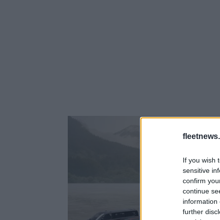
fleetnews.
If you wish 
sensitive in
confirm you
continue se
information 
further disc