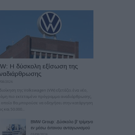
W: Η δύσκολη εξίσωση της
ναδιάρθρωσης
/08/2026
διοίκηση της Volkswagen (VW) εξετάζει ένα νέο,
κόμη πιο εκτεταμένο πρόγραμμα αναδιάρθρωσης,
 οποίο θα μπορούσε να οδηγήσει στην κατάργηση
ς και 50.000...
BMW Group: Δύσκολο β’ τρίμηνο
εν μέσω έντονου ανταγωνισμού
03/08/2026