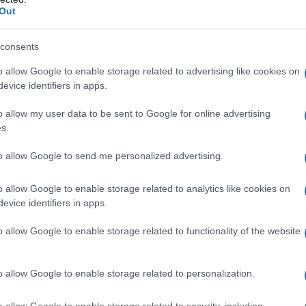
Out
consents
o allow Google to enable storage related to advertising like cookies on
evice identifiers in apps.
o allow my user data to be sent to Google for online advertising
s.
to allow Google to send me personalized advertising.
o allow Google to enable storage related to analytics like cookies on
evice identifiers in apps.
o allow Google to enable storage related to functionality of the website
o allow Google to enable storage related to personalization.
o allow Google to enable storage related to security, including