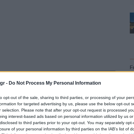
F
gr -
Do Not Process My Personal Information
to opt-out of the sale, sharing to third parties, or processing of your per
formation for targeted advertising by us, please use the below opt-out s
r selection. Please note that after your opt-out request is processed y
L
eing interest-based ads based on personal information utilized by us or
disclosed to third parties prior to your opt-out. You may separately opt-
losure of your personal information by third parties on the IAB’s list of