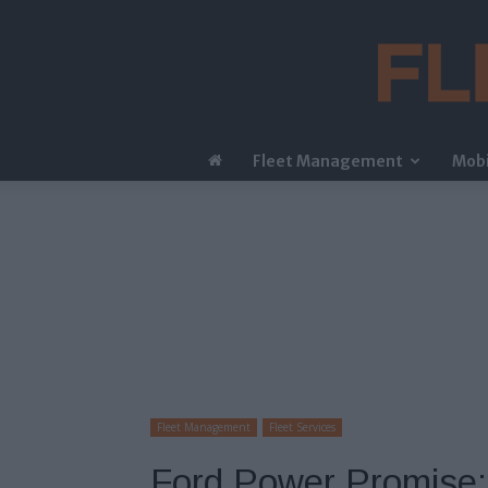
Fleet Management
Mobi
Fleet Management
Fleet Services
Ford Power Promise