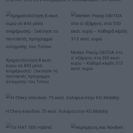
Metlen: Ρεκόρ EBITDA στο
α' εξάμηνο, στα 550 εκατ.
Χρηματοδότηση 8 εκατ.
ευρώ – Καθαρά κέρδη 313
ευρώ σε 843 μέσα
εκατ. ευρώ
ενημέρωσης- Ξεκίνησε το
πενταετές πρόγραμμα
ενίσχυσης του Τύπου
Η Chery επενδύει 75 εκατ. δολάρια στην KG Mobility