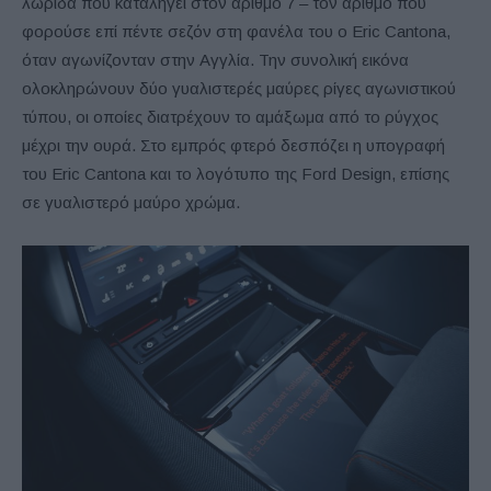
λωρίδα που καταλήγει στον αριθμό 7 – τον αριθμό που
φορούσε επί πέντε σεζόν στη φανέλα του ο Eric Cantona,
όταν αγωνίζονταν στην Αγγλία. Την συνολική εικόνα
ολοκληρώνουν δύο γυαλιστερές μαύρες ρίγες αγωνιστικού
τύπου, οι οποίες διατρέχουν το αμάξωμα από το ρύγχος
μέχρι την ουρά. Στο εμπρός φτερό δεσπόζει η υπογραφή
του Eric Cantona και το λογότυπο της Ford Design, επίσης
σε γυαλιστερό μαύρο χρώμα.