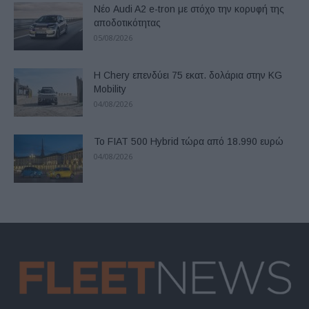
Νέο Audi A2 e-tron με στόχο την κορυφή της
αποδοτικότητας
05/08/2026
Η Chery επενδύει 75 εκατ. δολάρια στην KG
Mobility
04/08/2026
Το FIAT 500 Hybrid τώρα από 18.990 ευρώ
04/08/2026