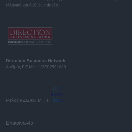
ελληνικό και διεθνές επίπεδο.
Direction Business Network
Αριθμός Γ.Ε.ΜΗ. 125702501000
Μέλος #232469 Μ.Η.Τ.
Επικοινωνία