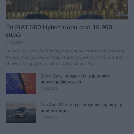
Το FIAT 500 Hybrid τώρα από 18.990
ευρώ
04/08/2026
Το FIAT 500 Hybrid διατίθεται με νέες προωθητικές ενέργειες που
ενισχύουν ακόμα περισσότερο την ανταγωνιστικότητά του. Έτσι, η
εισαγωγική τιμή για το επίπεδο εξοπλισμού Pop...
Σε κινεζική… πολιορκία η ευρωπαϊκή
αυτοκινητοβιομηχανία
06/08/2026
Νέο Audi A2 e-tron με στόχο την κορυφή της
αποδοτικότητας
05/08/2026