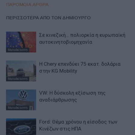
ΠΑΡΟΜΟΙΑ ΑΡΘΡΑ
ΠΕΡΙΣΣΟΤΕΡΑ ΑΠΟ ΤΟΝ ΔΗΜΙΟΥΡΓΟ
Σε κινεζική… πολιορκία η ευρωπαϊκή
αυτοκινητοβιομηχανία
Manufacturers
Η Chery επενδύει 75 εκατ. δολάρια
στην KG Mobility
Manufacturers
VW: Η δύσκολη εξίσωση της
αναδιάρθρωσης
Manufacturers
Ford: Θέμα χρόνου η είσοδος των
Κινέζων στις ΗΠΑ