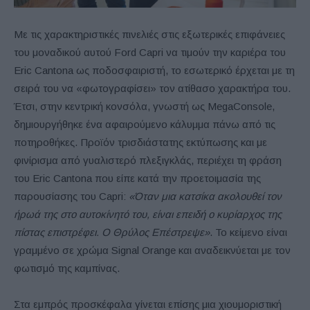
Με τις χαρακτηριστικές πινελιές στις εξωτερικές επιφάνειες
του μοναδικού αυτού Ford Capri να τιμούν την καριέρα του
Eric Cantona ως ποδοσφαιριστή, το εσωτερικό έρχεται με τη
σειρά του να «φωτογραφίσει» τον ατίθασο χαρακτήρα του.
Έτσι, στην κεντρική κονσόλα, γνωστή ως MegaConsole,
δημιουργήθηκε ένα αφαιρούμενο κάλυμμα πάνω από τις
ποτηροθήκες. Προϊόν τρισδιάστατης εκτύπωσης και με
φινίρισμα από γυαλιστερό πλεξιγκλάς, περιέχει τη φράση
του Eric Cantona που είπε κατά την προετοιμασία της
παρουσίασης του Capri:
«Όταν μια κατσίκα ακολουθεί τον
ήρωά της στο αυτοκίνητό του, είναι επειδή ο κυρίαρχος της
πίστας επιστρέφει. Ο Θρύλος Επέστρεψε»
. Το κείμενο είναι
γραμμένο σε χρώμα Signal Orange και αναδεικνύεται με τον
φωτισμό της καμπίνας.
Στα εμπρός προσκέφαλα γίνεται επίσης μια χιουμοριστική