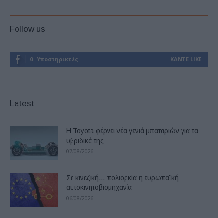
Follow us
0
Υποστηρικτές
ΚΆΝΤΕ LIKE
Latest
Η Toyota φέρνει νέα γενιά μπαταριών για τα
υβριδικά της
07/08/2026
Σε κινεζική… πολιορκία η ευρωπαϊκή
αυτοκινητοβιομηχανία
06/08/2026