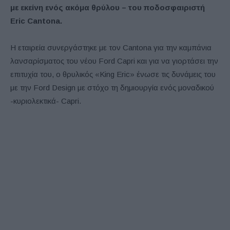
με εκείνη ενός ακόμα θρύλου – του ποδοσφαιριστή
Eric Cantona.
Η εταιρεία συνεργάστηκε με τον Cantona για την καμπάνια
λανσαρίσματος του νέου Ford Capri και για να γιορτάσει την
επιτυχία του, ο θρυλικός «King Eric» ένωσε τις δυνάμεις του
με την Ford Design με στόχο τη δημιουργία ενός μοναδικού
-κυριολεκτικά- Capri.