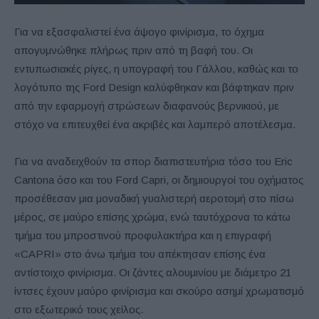
Για να εξασφαλιστεί ένα άψογο φινίρισμα, το όχημα
απογυμνώθηκε πλήρως πριν από τη βαφή του. Οι
εντυπωσιακές ρίγες, η υπογραφή του Γάλλου, καθώς και το
λογότυπο της Ford Design καλύφθηκαν και βάφτηκαν πριν
από την εφαρμογή στρώσεων διαφανούς βερνικιού, με
στόχο να επιτευχθεί ένα ακριβές και λαμπερό αποτέλεσμα.
Για να αναδειχθούν τα σπορ διαπιστευτήρια τόσο του Eric
Cantona όσο και του Ford Capri, οι δημιουργοί του οχήματος
προσέθεσαν μια μοναδική γυαλιστερή αεροτομή στο πίσω
μέρος, σε μαύρο επίσης χρώμα, ενώ ταυτόχρονα το κάτω
τμήμα του μπροστινού προφυλακτήρα και η επιγραφή
«CAPRI» στο άνω τμήμα του απέκτησαν επίσης ένα
αντίστοιχο φινίρισμα. Οι ζάντες αλουμινίου με διάμετρο 21
ίντσες έχουν μαύρο φινίρισμα και σκούρο ασημί χρωματισμό
στο εξωτερικό τους χείλος.