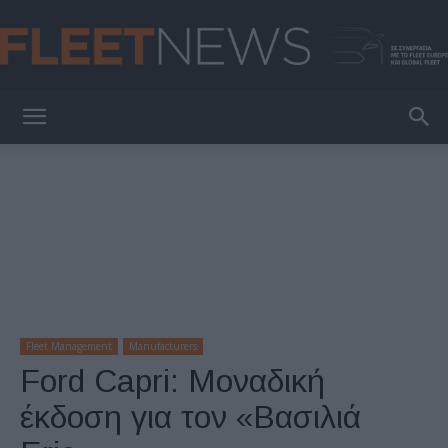
FleetNews
Fleet Management
Manufacturers
Ford Capri: Μοναδική
έκδοση για τον «Βασιλιά