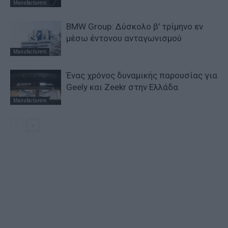
Manufacturers
BMW Group: Δύσκολο β’ τρίμηνο εν
μέσω έντονου ανταγωνισμού
Manufacturers
Ένας χρόνος δυναμικής παρουσίας για
Geely και Zeekr στην Ελλάδα
Manufacturers