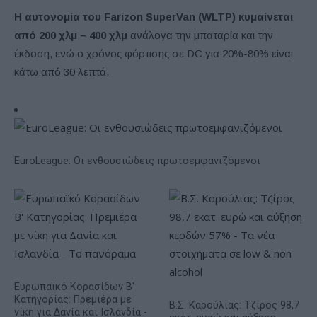
Η αυτονομία του Farizon SuperVan (WLTP) κυμαίνεται
από 200 χλμ – 400 χλμ
ανάλογα την μπαταρία και την
έκδοση, ενώ ο χρόνος φόρτισης σε DC για 20%-80% είναι
κάτω από 30 λεπτά.
EuroLeague: Οι ενθουσιώδεις πρωτοεμφανιζόμενοι
Ευρωπαϊκό Κορασίδων Β'
Κατηγορίας: Πρεμιέρα με
Β.Σ. Καρούλιας: Τζίρος 98,7
νίκη για Δανία και Ισλανδία -