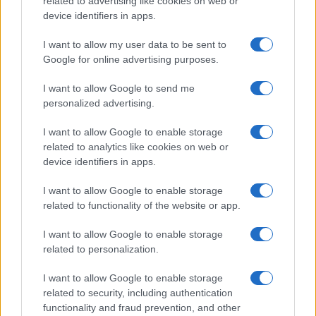
related to advertising like cookies on web or
device identifiers in apps.
I want to allow my user data to be sent to
Google for online advertising purposes.
ΕΤΙΚΕΤΕΣ
Farizon SuperVan
I want to allow Google to send me
personalized advertising.
I want to allow Google to enable storage
related to analytics like cookies on web or
device identifiers in apps.
I want to allow Google to enable storage
Προηγούμενο άρθρο
Επόμενο άρθρο
related to functionality of the website or app.
Instacar: Στις πιο δυνατές
SYM ADXTG 400: Καινοτόμο
startup – Ευέλικτο leasing
μονοκύλινδρο
I want to allow Google to enable storage
related to personalization.
I want to allow Google to enable storage
ΠΑΡΟΜΟΙΑ ΑΡΘΡΑ
related to security, including authentication
functionality and fraud prevention, and other