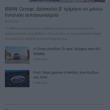
BMW Group: Δύσκολο β’ τρίμηνο εν μέσω
έντονου ανταγωνισμού
03/08/2026
Το BMW Group διατηρεί σταθερή πορεία σε ένα ολοένα πιο
ανταγωνιστικό περιβάλλον: Αντιμέτωπο με τη σημαντική κάμψη
της κινεζικής αγοράς και ένα διαρκώς πιο...
Η Chery επενδύει 75 εκατ. δολάρια στην KG
Mobility
04/08/2026
Ford: Θέμα χρόνου η είσοδος των Κινέζων
στις ΗΠΑ
03/08/2026