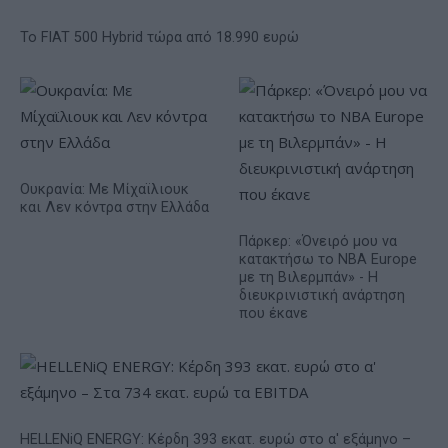
Το FIAT 500 Hybrid τώρα από 18.990 ευρώ
Ουκρανία: Με Μίχαϊλιουκ
και Λεν κόντρα στην Ελλάδα
Πάρκερ: «Όνειρό μου να
κατακτήσω το ΝΒΑ Europe
με τη Βιλερμπάν» - Η
διευκρινιστική ανάρτηση
που έκανε
HELLENiQ ENERGY: Κέρδη 393 εκατ. ευρώ στο α' εξάμηνο –