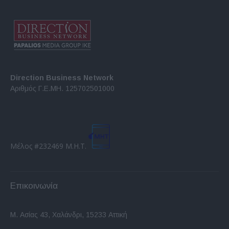
Direction Business Network
Αριθμός Γ.Ε.ΜΗ. 125702501000
Μέλος #232469 Μ.Η.Τ.
Επικοινωνία
Μ. Ασίας 43, Χαλάνδρι, 15233 Αττική