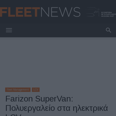
FleetNews
Fleet Management
LCV
Farizon SuperVan:
Πολυεργαλείο στα ηλεκτρικά