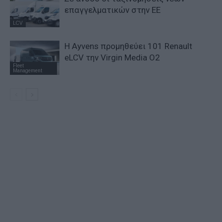
επαγγελματικών στην ΕΕ
LCV
Η Ayvens προμηθεύει 101 Renault
eLCV την Virgin Media O2
Fleet
Management