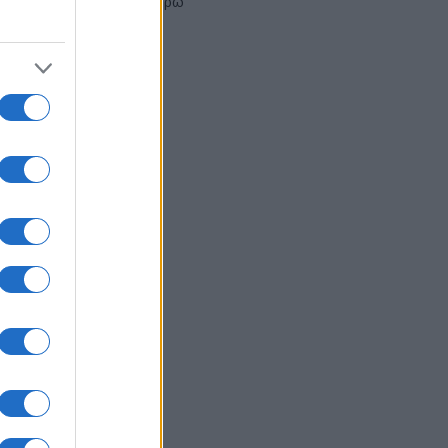
18.990 ευρώ
04/08/2026