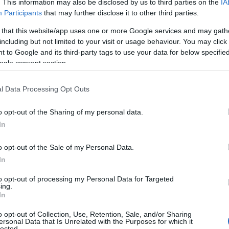
. This information may also be disclosed by us to third parties on the
IA
Participants
that may further disclose it to other third parties.
 that this website/app uses one or more Google services and may gath
including but not limited to your visit or usage behaviour. You may click 
 to Google and its third-party tags to use your data for below specifi
ogle consent section.
l Data Processing Opt Outs
o opt-out of the Sharing of my personal data.
In
o opt-out of the Sale of my Personal Data.
In
to opt-out of processing my Personal Data for Targeted
ing.
In
o opt-out of Collection, Use, Retention, Sale, and/or Sharing
ersonal Data that Is Unrelated with the Purposes for which it
lected.