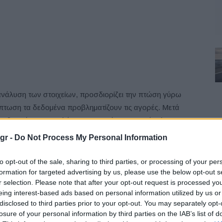
 ανάλυση των στοιχείων, προσδιορίζει την πτώση γύρω
ίπτωση τα δεδομένα προβληματίζουν τις αγορές. Μετά
 Φεβρουάριο, οι πωλήσεις αυτοκινήτων στο σύνολο της
ι από τον Μάρτιο και μετά.
gr -
Do Not Process My Personal Information
F
to opt-out of the sale, sharing to third parties, or processing of your per
formation for targeted advertising by us, please use the below opt-out s
r selection. Please note that after your opt-out request is processed y
eing interest-based ads based on personal information utilized by us or
disclosed to third parties prior to your opt-out. You may separately opt-
losure of your personal information by third parties on the IAB’s list of
L