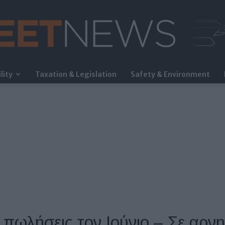
lity
Taxation & Legislation
Safety & Environment
FleetNews
ωλήσεις τον Ιούνιο – Σε αρνη