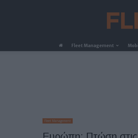
Fleet Management
Mobi
Fleet Management
Ευρώπη: Πτώση στις π