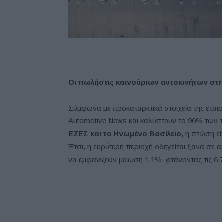
Οι πωλήσεις καινούριων αυτοκινήτων στ
Σύμφωνα με προκαταρκτικά στοιχεία της ετα
Automotive News και καλύπτουν το 96% τω
ΕΖΕΣ και το Ηνωμένο Βασίλειο,
η πτώση εί
Έτσι, η ευρύτερη περιοχή οδηγείται ξανά σε 
να εμφανίζουν μείωση 1,1%, φτάνοντας τις 6.