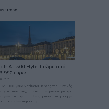
ust Read
ο FIAT 500 Hybrid τώρα από
8.990 ευρώ
/08/2026
 FIAT 500 Hybrid διατίθεται με νέες προωθητικές
έργειες που ενισχύουν ακόμα περισσότερο την
ταγωνιστικότητά του. Έτσι, η εισαγωγική τιμή για
 επίπεδο εξοπλισμού Pop...