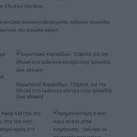
ην 37η στην 31η θέση.
ι κινεζικές αυτοκινητοβιομηχανίες αύξησαν το μερίδιο
φοντας νέο ιστορικό υψηλό.
με
Ευρωπαϊκό Κορασίδων: Τζάμπολ για την
Εθνική στα Ιωάννινα κόντρα στην Ιρλανδία
(live stream)