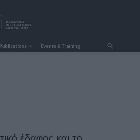
Publications
Events & Training
τικό έδαφος και το