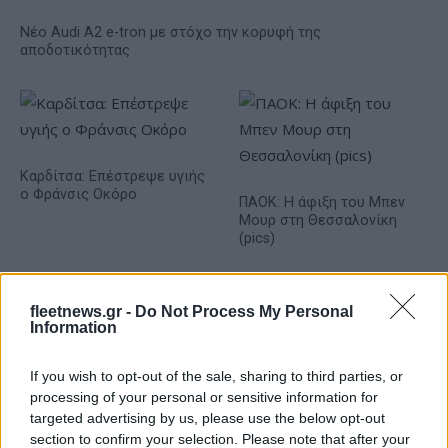
Νέο Audi A2 e-tron με στόχο την κορυφή της
αποδοτικότητας
Καρδίτσα: Επέστρεψε υγιής
ο Φράνσις Οκόρο
ΠΑΟΚ: Η άφιξη του Μπεν
Μουρ στη Θεσσαλονίκη
(pics)
fleetnews.gr -
Do Not Process My Personal
Information
Ειδικό Χωροταξικό Πλαίσιο για τον Τουρισμό: Στρατηγικό
If you wish to opt-out of the sale, sharing to third parties, or
εργαλείο για βιώσιμη τουριστική ανάπτυξη
processing of your personal or sensitive information for
targeted advertising by us, please use the below opt-out
section to confirm your selection. Please note that after your