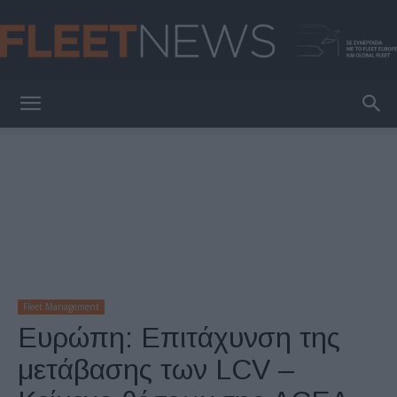
FleetNews
Fleet Management
Ευρώπη: Επιτάχυνση της
μετάβασης των LCV –