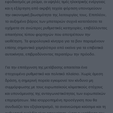
εφοδιασμός με ρεύμα, οι υψηλές τιμές ηλεκτρικής ενέργειας
και η εξάρτηση από ακριβή ταχεία φόρτιση υπονομεύουν
την οικονομική βιωσιμότητα της λειτουργίας τους. Επιπλέον,
το αυξημένο βάρος των μπαταριών συχνά κατατάσσει τα
οχήματα σε ανώτερες ρυθμιστικές κατηγορίες, επιβάλλοντας
απαιτήσεις τύπου φορτηγών που αποτρέπουν την
υιοθέτηση. Τα φορολογικά κίνητρα για τα βαν παραμένουν
επίσης σημαντικά χαμηλότερα από εκείνα για τα επιβατικά
αυτοκίνητα, επιβραδύνοντας περαιτέρω την πρόοδο.
Για την επιτάχυνση της μετάβασης απαιτείται ένα
στοχευμένο ρυθμιστικό και πολιτικό πλαίσιο. Χωρίς άμεση
δράση, η σημερινή πορεία εγκυμονεί τον κίνδυνο μη
συμμόρφωσης με τους ευρωπαϊκούς κλιματικούς στόχους
και υπονόμευσης της ανταγωνιστικότητας των ευρωπαϊκών
επιχειρήσεων. Μια ισορροπημένη προσέγγιση που θα
συνδυάζει τον εξηλεκτρισμό, τα ανανεώσιμα καύσιμα και τη