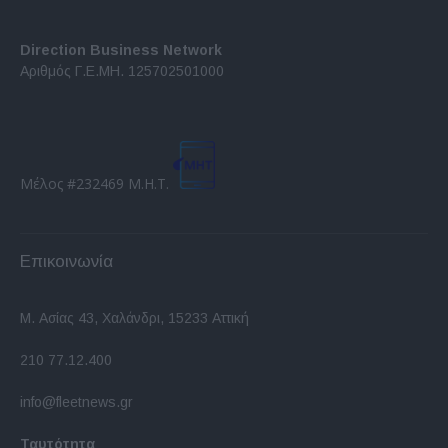
Direction Business Network
Αριθμός Γ.Ε.ΜΗ. 125702501000
Μέλος #232469 Μ.Η.Τ.
Επικοινωνία
Μ. Ασίας 43, Χαλάνδρι, 15233 Αττική
210 77.12.400
info@fleetnews.gr
Ταυτότητα