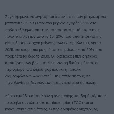
Συγκεκριμένα, καταγράφεται ότι αν και τα βαν με ηλεκτρικές
μπαταρίες (BEVs) έφτασαν μερίδιο αγοράς 9,5% στο
πρώτο εξάμηνο του 2025, το ποσοστό αυτό παραμένει
πολύ χαμηλότερο από το 15–20% που απαιτείται για την
επίτευξη του στόχου μείωσης των εκπομπών CO₂ για το
2025, και ακόμη πιο μακριά από τη μείωση κατά 50% που
προβλέπεται έως το 2030. Οι ιδιαίτερες επιχειρησιακές
απαιτήσεις των βαν – όπως η 24ωρη διαθεσιμότητα, οι
περιορισμοί ωφέλιμου φορτίου και η ποικιλία
διαμορφώσεων – καθιστούν τη μετάβασή τους σε
τεχνολογίες μηδενικών εκπομπών ιδιαίτερα δύσκολη.
Κύρια εμπόδια αποτελούν η ανεπαρκής υποδομή φόρτισης,
το υψηλό συνολικό κόστος ιδιοκτησίας (TCO) και οι
κανονιστικές ασυνέπειες. Ο περιορισμένος νυχτερινός