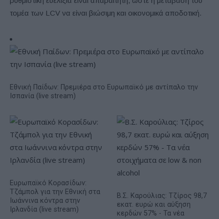
ρυθμιστική ευελιξία είναι απαραίτητη, ώστε η μετάβαση του
τομέα των LCV να είναι βιώσιμη και οικονομικά αποδοτική.
Εθνική Παίδων: Πρεμιέρα στο Ευρωπαϊκό με αντίπαλο την
Ισπανία (live stream)
Ευρωπαϊκό Κορασίδων:
Τζάμπολ για την Εθνική στα
Β.Σ. Καρούλιας: Τζίρος 98,7
Ιωάννινα κόντρα στην
εκατ. ευρώ και αύξηση
Ιρλανδία (live stream)
κερδών 57% - Τα νέα