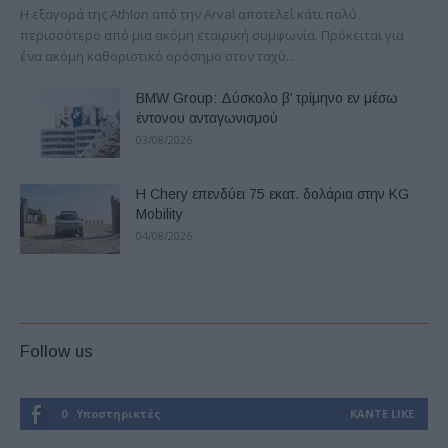
Η εξαγορά της Athlon από την Arval αποτελεί κάτι πολύ
περισσότερο από μια ακόμη εταιρική συμφωνία. Πρόκειται για
ένα ακόμη καθοριστικό ορόσημο στον ταχύ...
BMW Group: Δύσκολο β’ τρίμηνο εν μέσω
έντονου ανταγωνισμού
03/08/2026
Η Chery επενδύει 75 εκατ. δολάρια στην KG
Mobility
04/08/2026
Follow us
0
Υποστηρικτές
ΚΆΝΤΕ LIKE