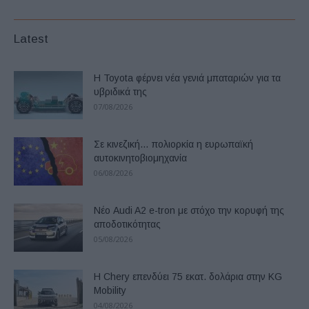
Latest
Η Toyota φέρνει νέα γενιά μπαταριών για τα
υβριδικά της
07/08/2026
Σε κινεζική… πολιορκία η ευρωπαϊκή
αυτοκινητοβιομηχανία
06/08/2026
Νέο Audi A2 e-tron με στόχο την κορυφή της
αποδοτικότητας
05/08/2026
Η Chery επενδύει 75 εκατ. δολάρια στην KG
Mobility
04/08/2026