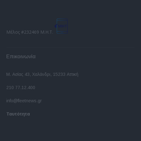
Μέλος #232469 Μ.Η.Τ.
Επικοινωνία
Μ. Ασίας 43, Χαλάνδρι, 15233 Αττική
210 77.12.400
info@fleetnews.gr
Ταυτότητα