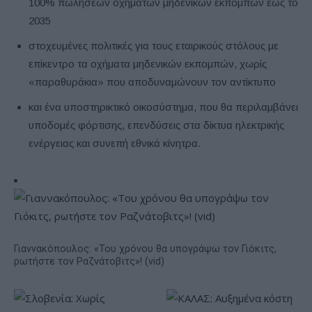
100% πωλήσεων οχημάτων μηδενικών εκπομπών έως το
2035
στοχευμένες πολιτικές για τους εταιρικούς στόλους με
επίκεντρο τα οχήματα μηδενικών εκπομπών, χωρίς
«παραθυράκια» που αποδυναμώνουν τον αντίκτυπο
και ένα υποστηρικτικό οικοσύστημα, που θα περιλαμβάνει
υποδομές φόρτισης, επενδύσεις στα δίκτυα ηλεκτρικής
ενέργειας και συνεπή εθνικά κίνητρα.
Γιαννακόπουλος: «Του χρόνου θα υπογράψω τον Γιόκιτς,
ρωτήστε τον Ραζνάτοβιτς»! (vid)