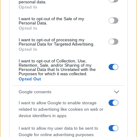
personal data.
grant or deny consent to Google and its third-party tags to
Opted In
use your data for below specified purposes in below Google
consent section.
I want to opt-out of the Sale of my
Personal Data.
Opted In
Νέα Mercedes-Benz GLB:
Η Toyota φέρνει νέα γενιά
Hybrid και Electric, με
μπαταριών για τα υβριδικά
όφελος 2.000 ευρώ
της
I want to opt-out of processing my
Personal Data for Targeted Advertising.
Opted In
I want to opt-out of Collection, Use,
Retention, Sale, and/or Sharing of my
Personal Data that Is Unrelated with the
Purposes for which it was collected.
Σε κινεζική… πολιορκία η ευρωπαϊκή αυτοκινητοβιομηχανία
Opted Out
Google consents
I want to allow Google to enable storage
related to advertising like cookies on web or
device identifiers in apps.
I want to allow my user data to be sent to
Καρδίτσα: Ολοκλήρωσε την
Google for online advertising purposes.