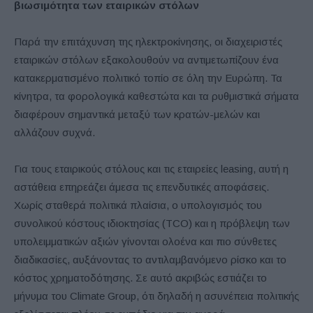
βιωσιμότητα των εταιρικών στόλων
Παρά την επιτάχυνση της ηλεκτροκίνησης, οι διαχειριστές
εταιρικών στόλων εξακολουθούν να αντιμετωπίζουν ένα
κατακερματισμένο πολιτικό τοπίο σε όλη την Ευρώπη. Τα
κίνητρα, τα φορολογικά καθεστώτα και τα ρυθμιστικά σήματα
διαφέρουν σημαντικά μεταξύ των κρατών-μελών και
αλλάζουν συχνά.
Για τους εταιρικούς στόλους και τις εταιρείες leasing, αυτή η
αστάθεια επηρεάζει άμεσα τις επενδυτικές αποφάσεις.
Χωρίς σταθερά πολιτικά πλαίσια, ο υπολογισμός του
συνολικού κόστους ιδιοκτησίας (TCO) και η πρόβλεψη των
υπολειμματικών αξιών γίνονται ολοένα και πιο σύνθετες
διαδικασίες, αυξάνοντας το αντιλαμβανόμενο ρίσκο και το
κόστος χρηματοδότησης. Σε αυτό ακριβώς εστιάζει το
μήνυμα του Climate Group, ότι δηλαδή η ασυνέπεια πολιτικής