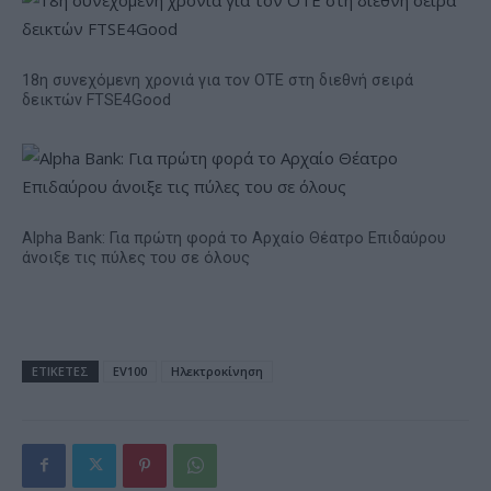
18η συνεχόμενη χρονιά για τον ΟΤΕ στη διεθνή σειρά
δεικτών FTSE4Good
Alpha Bank: Για πρώτη φορά το Αρχαίο Θέατρο Επιδαύρου
άνοιξε τις πύλες του σε όλους
ΕΤΙΚΕΤΕΣ
EV100
Ηλεκτροκίνηση