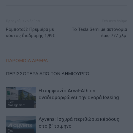
Προηγούμενο άρθρο
Επόμενο άρθρο
Ρομποταξί: Πρεμιέρα με
Το Tesla Semi με αυτονομία
κόστος διαδρομής 1,99€
έως 777 χλμ.
ΠΑΡΟΜΟΙΑ ΑΡΘΡΑ
ΠΕΡΙΣΣΟΤΕΡΑ ΑΠΟ ΤΟΝ ΔΗΜΙΟΥΡΓΟ
Η συμφωνία Arval-Athlon
αναδιαμορφώνει την αγορά leasing
Fleet
Management
Ayvens: Iσχυρά περιθώρια κέρδους
στο β’ τρίμηνο
Fleet