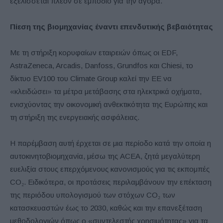
εξελίσσεται πλέον σε εμπόδιο για την αγορά.
Πίεση της βιομηχανίας έναντι επενδυτικής βεβαιότητας
Με τη στήριξη κορυφαίων εταιρειών όπως οι EDF,
AstraZeneca, Arcadis, Danfoss, Grundfos και Chiesi, το
δίκτυο EV100 του Climate Group καλεί την ΕΕ να
«κλειδώσει» τα μέτρα μετάβασης στα ηλεκτρικά οχήματα,
ενισχύοντας την οικονομική ανθεκτικότητα της Ευρώπης και
τη στήριξη της ενεργειακής ασφάλειας.
Η παρέμβαση αυτή έρχεται σε μια περίοδο κατά την οποία η
αυτοκινητοβιομηχανία, μέσω της ACEA, ζητά μεγαλύτερη
ευελιξία στους επερχόμενους κανονισμούς για τις εκπομπές
CO₂. Ειδικότερα, οι προτάσεις περιλαμβάνουν την επέκταση
της περιόδου υπολογισμού των στόχων CO₂ των
κατασκευαστών έως το 2030, καθώς και την επανεξέταση
μεθοδολογιών όπως ο «συντελεστής χρησιμότητας» για τα