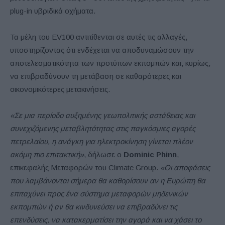
plug-in υβριδικά οχήματα.
Τα μέλη του EV100 αντιτίθενται σε αυτές τις αλλαγές,
υποστηρίζοντας ότι ενδέχεται να αποδυναμώσουν την
αποτελεσματικότητα των προτύπων εκπομπών και, κυρίως,
να επιβραδύνουν τη μετάβαση σε καθαρότερες και
οικονομικότερες μετακινήσεις.
«Σε μια περίοδο αυξημένης γεωπολιτικής αστάθειας και
συνεχιζόμενης μεταβλητότητας στις παγκόσμιες αγορές
πετρελαίου, η ανάγκη για ηλεκτροκίνηση γίνεται πλέον
ακόμη πιο επιτακτική»
, δήλωσε ο
Dominic Phinn
,
επικεφαλής Μεταφορών του Climate Group.
«Οι αποφάσεις
που λαμβάνονται σήμερα θα καθορίσουν αν η Ευρώπη θα
επιταχύνει προς ένα σύστημα μεταφορών μηδενικών
εκπομπών ή αν θα κινδυνεύσει να επιβραδύνει τις
επενδύσεις, να κατακερματίσει την αγορά και να χάσει το