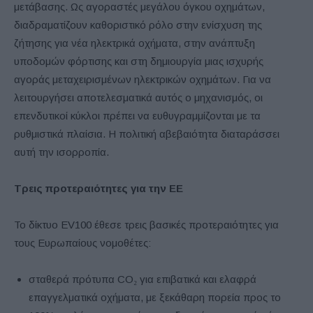
μετάβασης. Ως αγοραστές μεγάλου όγκου οχημάτων,
διαδραματίζουν καθοριστικό ρόλο στην ενίσχυση της
ζήτησης για νέα ηλεκτρικά οχήματα, στην ανάπτυξη
υποδομών φόρτισης και στη δημιουργία μιας ισχυρής
αγοράς μεταχειρισμένων ηλεκτρικών οχημάτων. Για να
λειτουργήσει αποτελεσματικά αυτός ο μηχανισμός, οι
επενδυτικοί κύκλοι πρέπει να ευθυγραμμίζονται με τα
ρυθμιστικά πλαίσια. Η πολιτική αβεβαιότητα διαταράσσει
αυτή την ισορροπία.
Τρεις προτεραιότητες για την ΕΕ
Το δίκτυο EV100 έθεσε τρεις βασικές προτεραιότητες για
τους Ευρωπαίους νομοθέτες:
σταθερά πρότυπα CO₂ για επιβατικά και ελαφρά
επαγγελματικά οχήματα, με ξεκάθαρη πορεία προς το