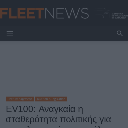
FleetNews
Fleet Management
Taxation & Legislation
EV100: Αναγκαία η
σταθερότητα πολιτικής για