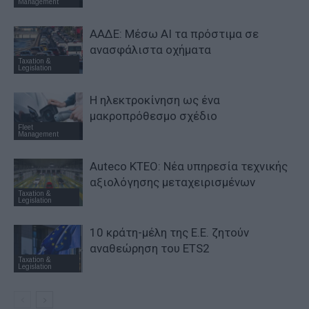
Management
ΑΑΔΕ: Μέσω ΑΙ τα πρόστιμα σε
ανασφάλιστα οχήματα
Taxation &
Legislation
Η ηλεκτροκίνηση ως ένα
μακροπρόθεσμο σχέδιο
Fleet
Management
Auteco KTEO: Νέα υπηρεσία τεχνικής
αξιολόγησης μεταχειρισμένων
Taxation &
Legislation
10 κράτη-μέλη της Ε.Ε. ζητούν
αναθεώρηση του ETS2
Taxation &
Legislation