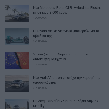
Νέα Mercedes-Benz GLB: Hybrid και Electric,
με όφελος 2.000 ευρώ
10/08/2026
Η Toyota φέρνει νέα γενιά μπαταριών για τα
υβριδικά της
07/08/2026
Σε κινεζική… πολιορκία η ευρωπαϊκή
αυτοκινητοβιομηχανία
06/08/2026
Νέο Audi A2 e-tron με στόχο την κορυφή της
αποδοτικότητας
05/08/2026
Η Chery επενδύει 75 εκατ. δολάρια στην KG
Mobility