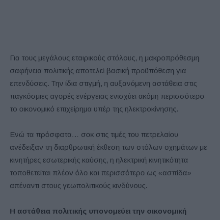
Για τους μεγάλους εταιρικούς στόλους, η μακροπρόθεσμη
σαφήνεια πολιτικής αποτελεί βασική προϋπόθεση για
επενδύσεις. Την ίδια στιγμή, η αυξανόμενη αστάθεια στις
παγκόσμιες αγορές ενέργειας ενισχύει ακόμη περισσότερο
το οικονομικό επιχείρημα υπέρ της ηλεκτροκίνησης.
Ενώ τα πρόσφατα… σοκ στις τιμές του πετρελαίου
ανέδειξαν τη διαρθρωτική έκθεση των στόλων οχημάτων με
κινητήρες εσωτερικής καύσης, η ηλεκτρική κινητικότητα
τοποθετείται πλέον όλο και περισσότερο ως «ασπίδα»
απέναντι στους γεωπολιτικούς κινδύνους.
Η αστάθεια πολιτικής υπονομεύει την οικονομική