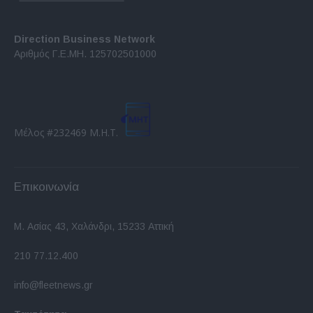
Direction Business Network
Αριθμός Γ.Ε.ΜΗ. 125702501000
Μέλος #232469 Μ.Η.Τ.
Επικοινωνία
Μ. Ασίας 43, Χαλάνδρι, 15233 Αττική
210 77.12.400
info@fleetnews.gr