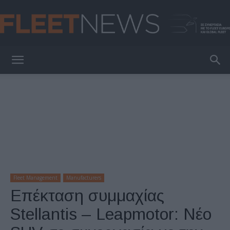
FleetNews
Fleet Management
Manufacturers
Επέκταση συμμαχίας
Stellantis – Leapmotor: Νέο