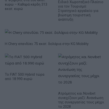
α' εξάμηνο, στα 550 εκατ.
Ειδικό Χωροταξικό Πλαίσιο
ευρώ – Καθαρά κέρδη 313
για τον Τουρισμό:
εκατ. ευρώ
Στρατηγικό εργαλείο για
βιώσιμη τουριστική
ανάπτυξη
Η Chery επενδύει 75 εκατ. δολάρια στην KG Mobility
Το FIAT 500 Hybrid τώρα
από 18.990 ευρώ
Ατρόμητος και Novibet
συνεχίζουν μαζί: Ανανέωση
της συνεργασίας τους μέχρι
το 2028