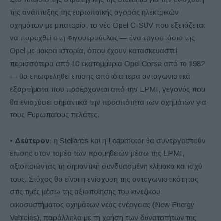
της ανάπτυξης της ευρωπαϊκής αγοράς ηλεκτρικών
οχημάτων με μπαταρία, το νέο Opel C-SUV που εξετάζεται
να παραχθεί στη Φιγουερούελας — ένα εργοστάσιο της
Opel με μακρά ιστορία, όπου έχουν κατασκευαστεί
περισσότερα από 10 εκατομμύρια Opel Corsa από το 1982
— θα επωφεληθεί επίσης από ιδιαίτερα ανταγωνιστικά
εξαρτήματα που προέρχονται από την LPMI, γεγονός που
θα ενισχύσει σημαντικά την προσιτότητα των οχημάτων για
τους Ευρωπαίους πελάτες.
•
Δεύτερον
, η Stellantis και η Leapmotor θα συνεργαστούν
επίσης στον τομέα των προμηθειών μέσω της LPMI,
αξιοποιώντας τη σημαντική συνδυασμένη κλίμακα και ισχύ
τους. Στόχος θα είναι η ενίσχυση της ανταγωνιστικότητας
στις τιμές μέσω της αξιοποίησης του κινεζικού
οικοσυστήματος οχημάτων νέας ενέργειας (New Energy
Vehicles), παράλληλα με τη χρήση των δυνατοτήτων της