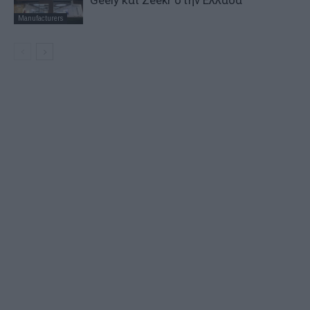
Manufacturers