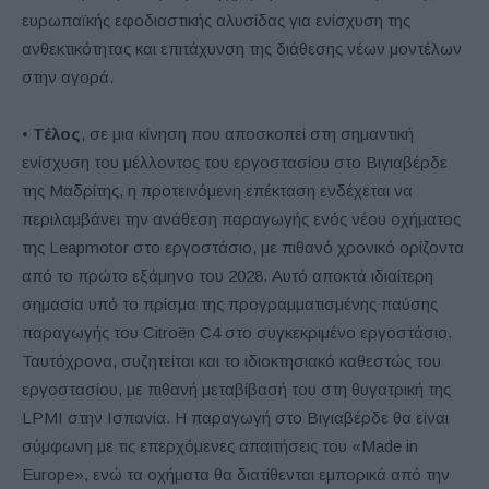
ευρωπαϊκής εφοδιαστικής αλυσίδας για ενίσχυση της
ανθεκτικότητας και επιτάχυνση της διάθεσης νέων μοντέλων
στην αγορά.
•
Τέλος
, σε μια κίνηση που αποσκοπεί στη σημαντική
ενίσχυση του μέλλοντος του εργοστασίου στο Βιγιαβέρδε
της Μαδρίτης, η προτεινόμενη επέκταση ενδέχεται να
περιλαμβάνει την ανάθεση παραγωγής ενός νέου οχήματος
της Leapmotor στο εργοστάσιο, με πιθανό χρονικό ορίζοντα
από το πρώτο εξάμηνο του 2028. Αυτό αποκτά ιδιαίτερη
σημασία υπό το πρίσμα της προγραμματισμένης παύσης
παραγωγής του Citroën C4 στο συγκεκριμένο εργοστάσιο.
Ταυτόχρονα, συζητείται και το ιδιοκτησιακό καθεστώς του
εργοστασίου, με πιθανή μεταβίβασή του στη θυγατρική της
LPMI στην Ισπανία. Η παραγωγή στο Βιγιαβέρδε θα είναι
σύμφωνη με τις επερχόμενες απαιτήσεις του «Made in
Europe», ενώ τα οχήματα θα διατίθενται εμπορικά από την