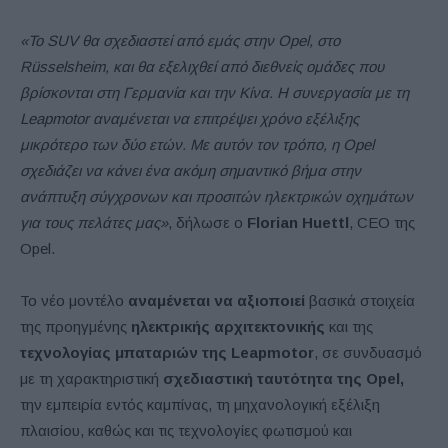
«Το SUV θα σχεδιαστεί από εμάς στην Opel, στο
Rüsselsheim, και θα εξελιχθεί από διεθνείς ομάδες που
βρίσκονται στη Γερμανία και την Κίνα. Η συνεργασία με τη
Leapmotor αναμένεται να επιτρέψει χρόνο εξέλιξης
μικρότερο των δύο ετών. Με αυτόν τον τρόπο, η Opel
σχεδιάζει να κάνει ένα ακόμη σημαντικό βήμα στην
ανάπτυξη σύγχρονων και προσιτών ηλεκτρικών οχημάτων
για τους πελάτες μας»
, δήλωσε ο
Florian Huettl
, CEO της
Opel.
Το νέο μοντέλο
αναμένεται να αξιοποιεί
βασικά στοιχεία
της προηγμένης
ηλεκτρικής αρχιτεκτονικής
και της
τεχνολογίας μπαταριών της Leapmotor
, σε συνδυασμό
με τη χαρακτηριστική
σχεδιαστική ταυτότητα της Opel,
την εμπειρία εντός καμπίνας, τη μηχανολογική εξέλιξη
πλαισίου, καθώς και τις τεχνολογίες φωτισμού και