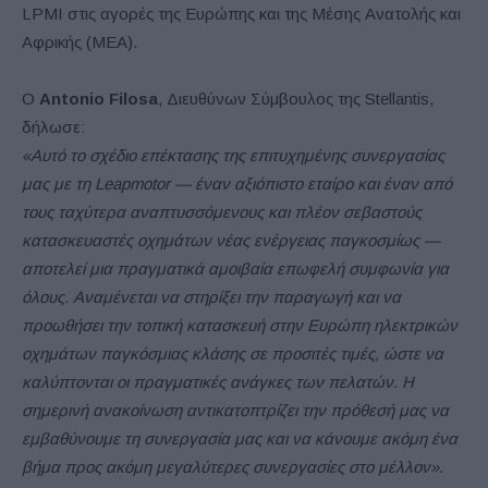
LPMI στις αγορές της Ευρώπης και της Μέσης Ανατολής και
Αφρικής (MEA).
Ο
Antonio Filosa
, Διευθύνων Σύμβουλος της Stellantis,
δήλωσε:
«Αυτό το σχέδιο επέκτασης της επιτυχημένης συνεργασίας
μας με τη Leapmotor — έναν αξιόπιστο εταίρο και έναν από
τους ταχύτερα αναπτυσσόμενους και πλέον σεβαστούς
κατασκευαστές οχημάτων νέας ενέργειας παγκοσμίως —
αποτελεί μια πραγματικά αμοιβαία επωφελή συμφωνία για
όλους. Αναμένεται να στηρίξει την παραγωγή και να
προωθήσει την τοπική κατασκευή στην Ευρώπη ηλεκτρικών
οχημάτων παγκόσμιας κλάσης σε προσιτές τιμές, ώστε να
καλύπτονται οι πραγματικές ανάγκες των πελατών. Η
σημερινή ανακοίνωση αντικατοπτρίζει την πρόθεσή μας να
εμβαθύνουμε τη συνεργασία μας και να κάνουμε ακόμη ένα
βήμα προς ακόμη μεγαλύτερες συνεργασίες στο μέλλον».