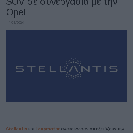
SUV σε συνεργασία με την
Opel
11/05/2026
Stellantis
και
Leapmotor
ανακοίνωσαν ότι εξετάζουν την