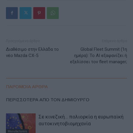
Προηγούμενο άρθρο
Επόμενο άρθρο
Διαθέσιμο στην Ελλάδα το
Global Fleet Summit (1η
νέο Mazda CX-5
ημέρα): Το ΑΙ εξαφανίζει ή
εξελίσσει τον fleet manager;
ΠΑΡΟΜΟΙΑ ΑΡΘΡΑ
ΠΕΡΙΣΣΟΤΕΡΑ ΑΠΟ ΤΟΝ ΔΗΜΙΟΥΡΓΟ
Σε κινεζική… πολιορκία η ευρωπαϊκή
αυτοκινητοβιομηχανία
Manufacturers