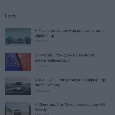
Latest
Η Toyota φέρνει νέα γενιά μπαταριών για τα
υβριδικά της
07/08/2026
Σε κινεζική… πολιορκία η ευρωπαϊκή
αυτοκινητοβιομηχανία
06/08/2026
Νέο Audi A2 e-tron με στόχο την κορυφή της
αποδοτικότητας
05/08/2026
Η Chery επενδύει 75 εκατ. δολάρια στην KG
Mobility