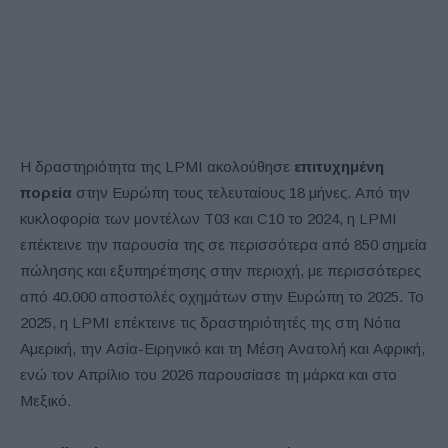
Η δραστηριότητα της LPMI ακολούθησε
επιτυχημένη
πορεία
στην Ευρώπη τους τελευταίους 18 μήνες. Από την
κυκλοφορία των μοντέλων T03 και C10 το 2024, η LPMI
επέκτεινε την παρουσία της σε περισσότερα από 850 σημεία
πώλησης και εξυπηρέτησης στην περιοχή, με περισσότερες
από 40.000 αποστολές οχημάτων στην Ευρώπη το 2025. Το
2025, η LPMI επέκτεινε τις δραστηριότητές της στη Νότια
Αμερική, την Ασία-Ειρηνικό και τη Μέση Ανατολή και Αφρική,
ενώ τον Απρίλιο του 2026 παρουσίασε τη μάρκα και στο
Μεξικό.