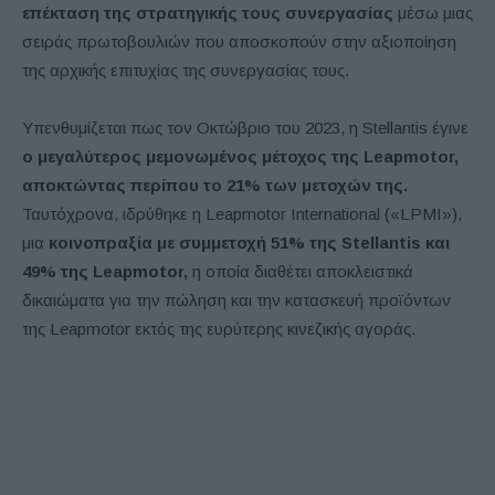
επέκταση της στρατηγικής τους συνεργασίας
μέσω μιας
σειράς πρωτοβουλιών που αποσκοπούν στην αξιοποίηση
της αρχικής επιτυχίας της συνεργασίας τους.
Υπενθυμίζεται πως τον Οκτώβριο του 2023, η Stellantis έγινε
ο μεγαλύτερος μεμονωμένος μέτοχος της Leapmotor,
αποκτώντας περίπου το 21% των μετοχών της.
Ταυτόχρονα, ιδρύθηκε η Leapmotor International («LPMI»),
μια
κοινοπραξία με συμμετοχή 51% της Stellantis και
49% της Leapmotor,
η οποία διαθέτει αποκλειστικά
δικαιώματα για την πώληση και την κατασκευή προϊόντων
της Leapmotor εκτός της ευρύτερης κινεζικής αγοράς.