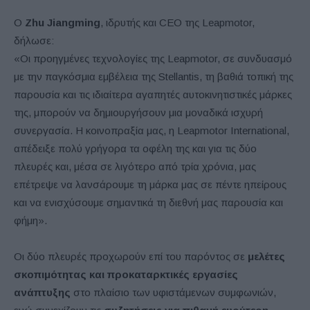
Ο
Zhu Jiangming
, ιδρυτής και CEO της Leapmotor,
δήλωσε:
«Οι προηγμένες τεχνολογίες της Leapmotor, σε συνδυασμό
με την παγκόσμια εμβέλεια της Stellantis, τη βαθιά τοπική της
παρουσία και τις ιδιαίτερα αγαπητές αυτοκινητιστικές μάρκες
της, μπορούν να δημιουργήσουν μια μοναδικά ισχυρή
συνεργασία. Η κοινοπραξία μας, η Leapmotor International,
απέδειξε πολύ γρήγορα τα οφέλη της και για τις δύο
πλευρές και, μέσα σε λιγότερο από τρία χρόνια, μας
επέτρεψε να λανσάρουμε τη μάρκα μας σε πέντε ηπείρους
και να ενισχύσουμε σημαντικά τη διεθνή μας παρουσία και
φήμη».
Οι δύο πλευρές προχωρούν επί του παρόντος σε
μελέτες
σκοπιμότητας και προκαταρκτικές εργασίες
ανάπτυξης
στο πλαίσιο των υφιστάμενων συμφωνιών,