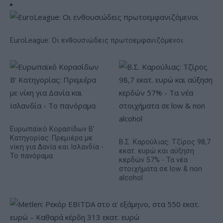
EuroLeague: Οι ενθουσιώδεις πρωτοεμφανιζόμενοι
Ευρωπαϊκό Κορασίδων Β'
Κατηγορίας: Πρεμιέρα με
Β.Σ. Καρούλιας: Τζίρος 98,7
νίκη για Δανία και Ισλανδία -
εκατ. ευρώ και αύξηση
Το πανόραμα
κερδών 57% - Τα νέα
στοιχήματα σε low & non
alcohol