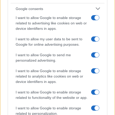
δεικτών FTSE4Good
Google consents
I want to allow Google to enable storage
related to advertising like cookies on web or
device identifiers in apps.
Alpha Bank: Για πρώτη φορά το Αρχαίο Θέατρο Επιδαύρου
άνοιξε τις πύλες του σε όλους
I want to allow my user data to be sent to
Google for online advertising purposes.
I want to allow Google to send me
personalized advertising.
ESG Report 2025: Πώς η ΑΒ Βασιλόπουλος μετατρέπει τη
I want to allow Google to enable storage
βιωσιμότητα σε καθημερινή πράξη
related to analytics like cookies on web or
device identifiers in apps.
I want to allow Google to enable storage
related to functionality of the website or app.
ΕΤΙΚΕΤΕΣ
Climate Group
EV100
I want to allow Google to enable storage
related to personalization.