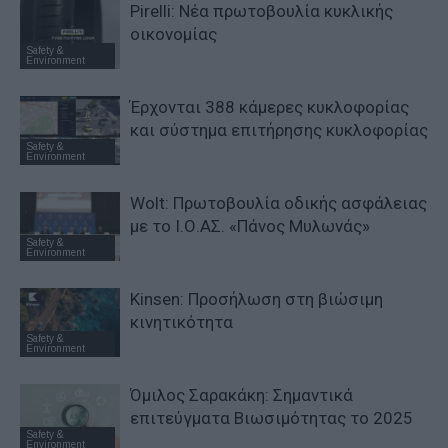
Pirelli: Νέα πρωτοβουλία κυκλικής
οικονομίας
Safety &
Environment
Έρχονται 388 κάμερες κυκλοφορίας
και σύστημα επιτήρησης κυκλοφορίας
Safety &
Environment
Wolt: Πρωτοβουλία οδικής ασφάλειας
με το Ι.Ο.ΑΣ. «Πάνος Μυλωνάς»
Safety &
Environment
Kinsen: Προσήλωση στη βιώσιμη
κινητικότητα
Safety &
Environment
Όμιλος Σαρακάκη: Σημαντικά
επιτεύγματα Βιωσιμότητας το 2025
Safety &
Environment