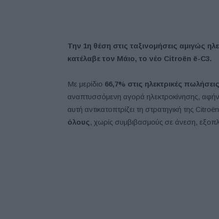
Την 1η θέση στις ταξινομήσεις αμιγώς ηλ
κατέλαβε τον Μάιο, το νέο Citroën ë-C3.
Με μερίδιο
66,7% στις ηλεκτρικές πωλήσεις
αναπτυσσόμενη αγορά ηλεκτροκίνησης, αφήνο
αυτή αντικατοπτρίζει τη στρατηγική της Citro
όλους
, χωρίς συμβιβασμούς σε άνεση, εξοπλ