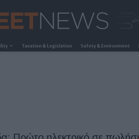
lity
Taxation & Legislation
Safety & Environment
FleetNews
δα: Πρώτο ηλεκτρικό σε πωλήσε