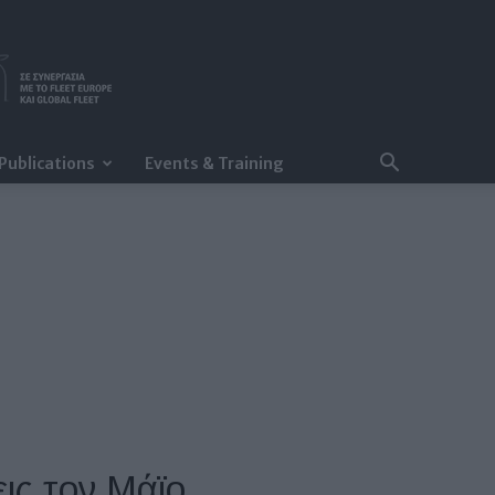
Publications
Events & Training
ις τον Μάϊο