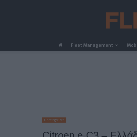
Fleet Management
Mobi
Uncategorized
Citroen e-C3 – Ελλά