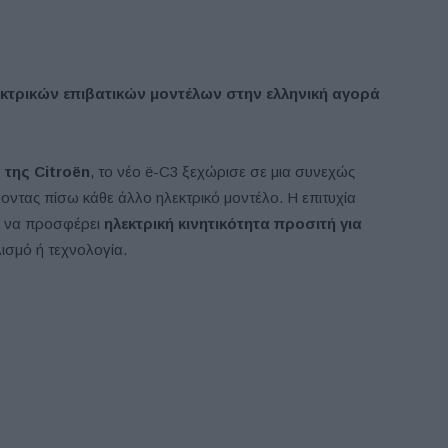
εκτρικών επιβατικών μοντέλων στην ελληνική αγορά
 της Citroën
, το νέο ë-C3 ξεχώρισε σε μια συνεχώς
ντας πίσω κάθε άλλο ηλεκτρικό μοντέλο. Η επιτυχία
ën να προσφέρει
ηλεκτρική κινητικότητα προσιτή για
ισμό ή τεχνολογία.