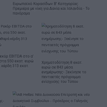
Ευρωπαϊκό Κορασίδων Β' Κατηγορίας:
Πρεμιέρα με νίκη για Δανία και Ισλανδία - Το
πανόραμα
Ρεκόρ EBITDA στο α'
 στα 550 εκατ. ευρώ
Χρηματοδότηση 8 εκατ.
 κέρδη 313 εκατ.
ευρώ σε 843 μέσα
ενημέρωσης- Ξεκίνησε το
πενταετές πρόγραμμα
ενίσχυσης του Τύπου