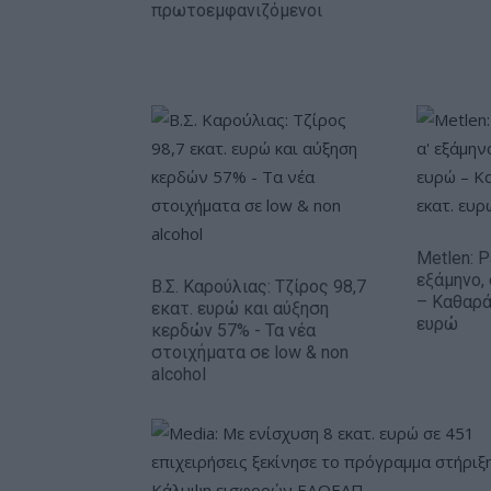
πρωτοεμφανιζόμενοι
Metlen: 
εξάμηνο,
Β.Σ. Καρούλιας: Τζίρος 98,7
– Καθαρά
εκατ. ευρώ και αύξηση
ευρώ
κερδών 57% - Τα νέα
στοιχήματα σε low & non
alcohol