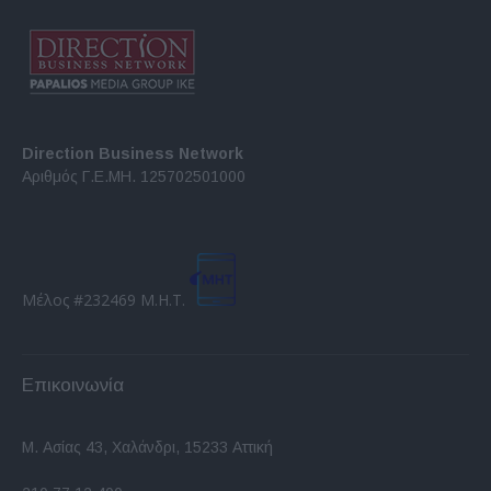
Direction Business Network
Αριθμός Γ.Ε.ΜΗ. 125702501000
Μέλος #232469 Μ.Η.Τ.
Επικοινωνία
Μ. Ασίας 43, Χαλάνδρι, 15233 Αττική