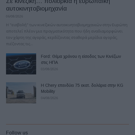
Σε κινεζική… πολιορκία η ευρωπαϊκή
αυτοκινητοβιομηχανία
06/08/2026
Η "εισβολή" των κινεζικών αυτοκινητοβιομηχανιών στην Ευρώπη
αποτελεί πλέον μια πραγματικότητα που ήδη αναδιαμορφώνει
τον χάρτη της αγοράς, κερδίζοντας σταθερά μερίδια αγοράς,
πιέζοντας τις...
Ford: Θέμα χρόνου η είσοδος των Κινέζων
στις ΗΠΑ
03/08/2026
Η Chery επενδύει 75 εκατ. δολάρια στην KG
Mobility
04/08/2026
Follow us