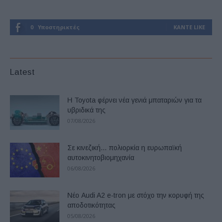
0
Υποστηρικτές
ΚΆΝΤΕ LIKE
Latest
Η Toyota φέρνει νέα γενιά μπαταριών για τα
υβριδικά της
07/08/2026
Σε κινεζική… πολιορκία η ευρωπαϊκή
αυτοκινητοβιομηχανία
06/08/2026
Νέο Audi A2 e-tron με στόχο την κορυφή της
αποδοτικότητας
05/08/2026