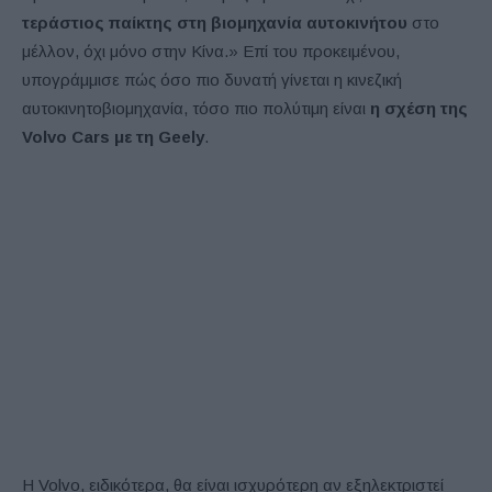
τεράστιος παίκτης στη βιομηχανία αυτοκινήτου
στο
μέλλον, όχι μόνο στην Κίνα.» Επί του προκειμένου,
υπογράμμισε πώς όσο πιο δυνατή γίνεται η κινεζική
αυτοκινητοβιομηχανία, τόσο πιο πολύτιμη είναι
η σχέση της
Volvo Cars με τη Geely
.
Η Volvo, ειδικότερα, θα είναι ισχυρότερη αν εξηλεκτριστεί