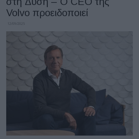
στη Δύση – Ο CEO της
Volvo προειδοποιεί
12/09/2025