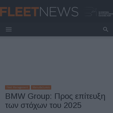
FleetNews
Fleet Management
Manufacturers
BMW Group: Προς επίτευξη
των στόχων του 2025