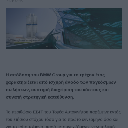
13/11/2025
Η απόδοση του BMW Group για το τρέχον έτος
χαρακτηρίζεται από ισχυρή άνοδο των παγκόσμιων
πωλήσεων, αυστηρή διαχείριση του κόστους και
συνεπή στρατηγική κατεύθυνση.
Το περιθώριο EBIT του Τομέα Αυτοκινήτου παρέμεινε εντός
του ετήσιου στόχου τόσο για το πρώτο εννεάμηνο όσο και
για το τρίτο τρίμηνο, παρά τις συνεχιζόμενες γεωπολιτικές