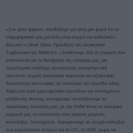
«Στο τρίτο τρίμηνο, αποδείξαμε για άλλη μια φορά ότι το
επιχειρηματικό μας μοντέλο είναι ισχυρό και ανθεκτικό»,
δήλωσε ο Oliver Zipse, Πρόεδρος του Διοικητικού
Συμβουλίου της BMW AG. «Διαθέτουμε όλα τα στοιχεία που
απαιτούνται για τη διατήρηση της επιτυχίας μας: μια
τεχνολογικά ουδέτερη προσέγγιση, συναρπαστικά
προϊόντα, ισχυρή παγκόσμια παρουσία και εξαιρετικές
δυνατότητες καινοτομίας σε ολόκληρη την αλυσίδα αξίας.
Χάρη στο ευρύ χαρτοφυλάκιο μοντέλων και συστημάτων
μετάδοσης κίνησης, καταφέραμε να αυξήσουμε τις
παγκόσμιες πωλήσεις μας, με την BMW M και τα ηλεκτρικά
οχήματά μας να αποτελούν τους κύριους μοχλούς
ανάπτυξης. Ταυτόχρονα, παραμένουμε σε τροχιά επίτευξης
των ευρωπαϊκών στόχων για το CO₂ το 2025, χωρίς να