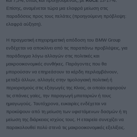
και 7,5%, όπως και προηγουμένως, με
RoCE
13-17%.
Επίσης, αναμένεται τώρα μια ελαφρά μείωση στις
παραδόσεις προς τους πελάτες (προηγούμενη πρόβλεψη:
ελαφρά αύξηση).
Η πραγματική επιχειρηματική απόδοση του BMW Group
ενδέχεται να αποκλίνει από τις παραπάνω προβλέψεις, για
παράδειγμα λόγω αλλαγών στις πολιτικές και
μακροοικονομικές συνθήκες. Παράγοντες που θα
μπορούσαν να επηρεάσουν τα κέρδη περιλαμβάνουν,
μεταξύ άλλων, αλλαγές στην τιμολογιακή πολιτική ή
περιορισμούς στις εξαγωγές της Κίνας, οι οποίοι αφορούν
τις σπάνιες γαίες, την παραγωγή μπαταριών ή τους
ημιαγωγούς. Ταυτόχρονα, ευκαιρίες ενδέχεται να
προκύψουν από τη μείωση των υφιστάμενων δασμών ή τη
μείωση της διάρκειας ισχύος τους. Η εταιρεία συνεχίζει να
παρακολουθεί πολύ στενά τις μακροοικονομικές εξελίξεις.