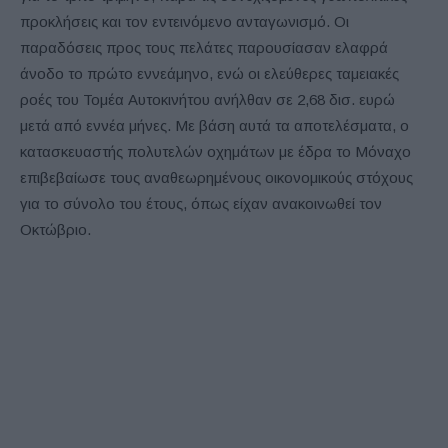
προκλήσεις και τον εντεινόμενο ανταγωνισμό. Οι
παραδόσεις προς τους πελάτες παρουσίασαν ελαφρά
άνοδο το πρώτο εννεάμηνο, ενώ οι ελεύθερες ταμειακές
ροές του Τομέα Αυτοκινήτου ανήλθαν σε 2,68 δισ. ευρώ
μετά από εννέα μήνες. Με βάση αυτά τα αποτελέσματα, ο
κατασκευαστής πολυτελών οχημάτων με έδρα το Μόναχο
επιβεβαίωσε τους αναθεωρημένους οικονομικούς στόχους
για το σύνολο του έτους, όπως είχαν ανακοινωθεί τον
Οκτώβριο.