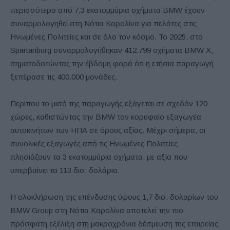
περισσότερα από 7,3 εκατομμύρια οχήματα BMW έχουν
συναρμολογηθεί στη Νότια Καρολίνα για πελάτες στις
Ηνωμένες Πολιτείες και σε όλο τον κόσμο. Το 2025, στο
Spartanburg συναρμολογήθηκαν 412.799 οχήματα BMW X,
σηματοδοτώντας την έβδομη φορά ότι η ετήσια παραγωγή
ξεπέρασε τις 400.000 μονάδες.
Περίπου το μισό της παραγωγής εξάγεται σε σχεδόν 120
χώρες, καθιστώντας την BMW τον κορυφαίο εξαγωγέα
αυτοκινήτων των ΗΠΑ σε όρους αξίας. Μέχρι σήμερα, οι
συνολικές εξαγωγές από τις Ηνωμένες Πολιτείες
πλησιάζουν τα 3 εκατομμύρια οχήματα, με αξία που
υπερβαίνει τα 113 δισ. δολάρια.
Η ολοκλήρωση της επένδυσης ύψους 1,7 δισ. δολαρίων του
BMW Group στη Νότια Καρολίνα αποτελεί την πιο
πρόσφατη εξέλιξη στη μακροχρόνια δέσμευση της εταιρείας