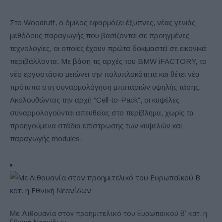
Στο Woodruff, ο όμιλος εφαρμόζει έξυπνες, νέας γενιάς
μεθόδους παραγωγής που βασίζονται σε προηγμένες
τεχνολογίες, οι οποίες έχουν πρώτα δοκιμαστεί σε εικονικά
περιβάλλοντα. Με βάση τις αρχές του BMW iFACTORY, το
νέο εργοστάσιο μειώνει την πολυπλοκότητα και θέτει νέα
πρότυπα στη συναρμολόγηση μπαταριών υψηλής τάσης.
Ακολουθώντας την αρχή “Cell-to-Pack”, οι κυψέλες
συναρμολογούνται απευθείας στο περίβλημα, χωρίς τα
προηγούμενα στάδια επίστρωσης των κυψελών και
παραγωγής modules.
Με Λιθουανία στον προημιτελικό του Ευρωπαϊκού Β' κατ. η