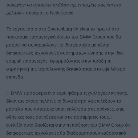
συνεχίσει να αποτελεί τη βάση της επιτυχίας μας και στο
μέλλον»
, συνέχισε ο Nedeljković.
Το εργοστάσιο στο Spartanburg θα είναι το πρώτο στο
παγκόσμιο παραγωγικό δίκτυο του BMW Group που θα
μπορεί να συναρμολογεί το ίδιο μοντέλο με πέντε
διαφορετικές τεχνολογίες συστημάτων κίνησης στην ίδια
γραμμή παραγωγής, εφαρμόζοντας στην πράξη τη
στρατηγική της τεχνολογικής δεκτικότητας στο υψηλότερο
επίπεδο.
Η BMW προσφέρει ένα ευρύ φάσμα τεχνολογιών κίνησης,
δίνοντας στους πελάτες τη δυνατότητα να επιλέξουν το
μοντέλο που ανταποκρίνεται καλύτερα στις ανάγκες, στις
οδηγικές τους συνήθειες και στις προτιμήσεις τους. Η
ευελιξία αυτή βασίζεται στην πεποίθηση του BMW Group ότι
διαφορετικές τεχνολογίες θα διαδραματίσουν καθοριστικό