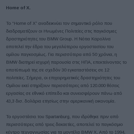
Home of X.
Το “Home of X” αναδεικνύει τον σημαντικό ρόλο που
διαδραματίζουν οι Ηνωμένες Πολιτείες στις παγκόσμιες
δραστηριότητες του BMW Group. Η Νότια Καρολίνα
αποτελεί την έδρα του μεγαλύτερου εργοστασίου του
ομίλου παγκοσμίως. Για περισσότερα από 50 χρόνια, η
BMW διατηρεί ισχυρή παρουσία στις ΗΠΑ, επεκτείνοντας το
αποτύπωμά της σε σχεδόν 30 εγκαταστάσεις σε 12
πολιτείες. Σήμερα, οι επιχειρηματικές δραστηριότητες του
Ομίλου εκεί στηρίζουν περισσότερες από 120.000 θέσεις
εργασίας σε εθνικό επίπεδο και συνεισφέρουν πάνω από
43,3 δισ. δολάρια ετησίως στην αμερικανική οικονομία.
Το εργοστάσιο του Spartanburg, που ιδρύθηκε πριν από
περισσότερες από τρεις δεκαετίες, αποτελεί το παγκόσμιο
κέντρο τεχνογνωσίας για τα μοντέλα BMW X. Από το 1994,