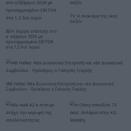
TV: Η σκακιέρα της νέας
σεζόν
ΔΕΗ: Ισχυρή ανάπτυξη στο
α΄ εξάμηνο 2026 με
προσαρμοσμένο EBITDA
στα 1,2 δισ. ευρώ
IAB Hellas: Νέα Διοικούσα Επιτροπή και νέο Διοικητικό
Συμβούλιο - Πρόεδρος ο Γαληνός Γιαγλής