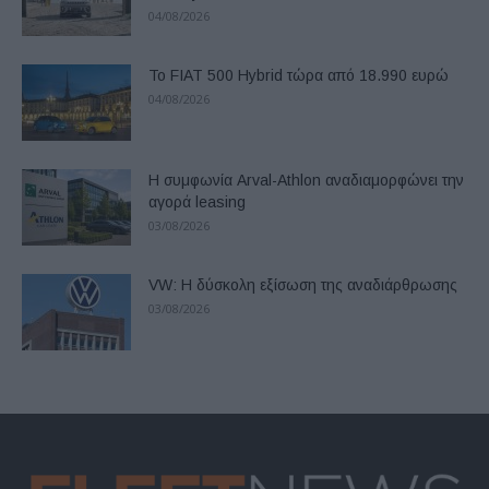
04/08/2026
Το FIAT 500 Hybrid τώρα από 18.990 ευρώ
04/08/2026
Η συμφωνία Arval-Athlon αναδιαμορφώνει την
αγορά leasing
03/08/2026
VW: Η δύσκολη εξίσωση της αναδιάρθρωσης
03/08/2026