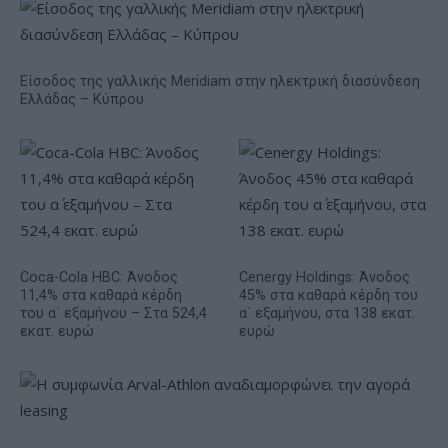
Είσοδος της γαλλικής Meridiam στην ηλεκτρική διασύνδεση
Ελλάδας – Κύπρου
Coca-Cola HBC: Άνοδος
Cenergy Holdings: Άνοδος
11,4% στα καθαρά κέρδη
45% στα καθαρά κέρδη του
του α΄ εξαμήνου – Στα 524,4
α΄ εξαμήνου, στα 138 εκατ.
εκατ. ευρώ
ευρώ