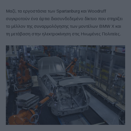
Μαζί, τα εργοστάσια των Spartanburg και Woodruff
συγκροτούν ένα άρτια διασυνδεδεμένο δίκτυο που στηρίζει
το μέλλον της συναρμολόγησης των μοντέλων BMW X και
τη μετάβαση στην ηλεκτροκίνηση στις Ηνωμένες Πολιτείες.