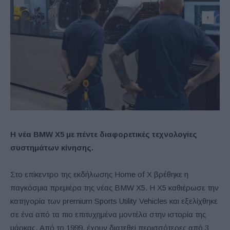
Η νέα
BMW
X5 με πέντε διαφορετικές τεχνολογίες
συστημάτων κίνησης.
Στο επίκεντρο της εκδήλωσης Home of X βρέθηκε η
παγκόσμια πρεμιέρα της νέας BMW X5. Η X5 καθιέρωσε την
κατηγορία των premium Sports Utility Vehicles και εξελίχθηκε
σε ένα από τα πιο επιτυχημένα μοντέλα στην ιστορία της
μάρκας. Από το 1999, έχουν διατεθεί περισσότερες από 3