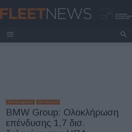
FleetNews
Fleet Management
Manufacturers
BMW Group: Ολοκλήρωση
επένδυσης 1,7 δισ.