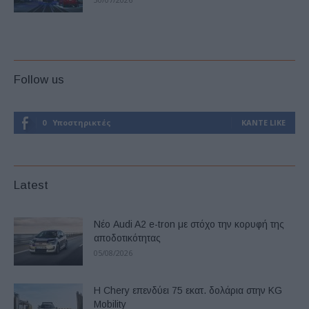
Follow us
0
Υποστηρικτές
ΚΆΝΤΕ LIKE
Latest
Νέο Audi A2 e-tron με στόχο την κορυφή της
αποδοτικότητας
05/08/2026
Η Chery επενδύει 75 εκατ. δολάρια στην KG
Mobility