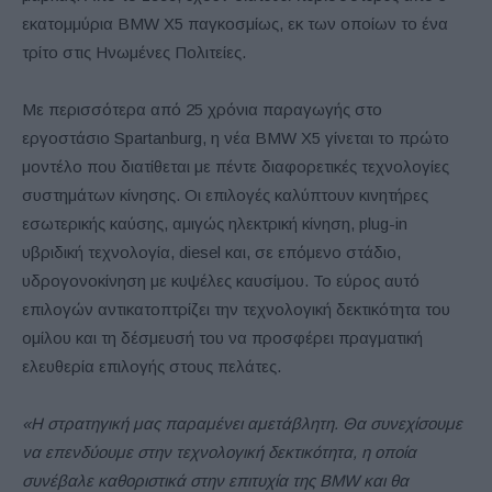
εκατομμύρια BMW X5 παγκοσμίως, εκ των οποίων το ένα
τρίτο στις Ηνωμένες Πολιτείες.
Με περισσότερα από 25 χρόνια παραγωγής στο
εργοστάσιο Spartanburg, η νέα BMW X5 γίνεται το πρώτο
μοντέλο που διατίθεται με πέντε διαφορετικές τεχνολογίες
συστημάτων κίνησης. Οι επιλογές καλύπτουν κινητήρες
εσωτερικής καύσης, αμιγώς ηλεκτρική κίνηση, plug-in
υβριδική τεχνολογία, diesel και, σε επόμενο στάδιο,
υδρογονοκίνηση με κυψέλες καυσίμου. Το εύρος αυτό
επιλογών αντικατοπτρίζει την τεχνολογική δεκτικότητα του
ομίλου και τη δέσμευσή του να προσφέρει πραγματική
ελευθερία επιλογής στους πελάτες.
«Η στρατηγική μας παραμένει αμετάβλητη. Θα συνεχίσουμε
να επενδύουμε στην τεχνολογική δεκτικότητα, η οποία
συνέβαλε καθοριστικά στην επιτυχία της BMW και θα