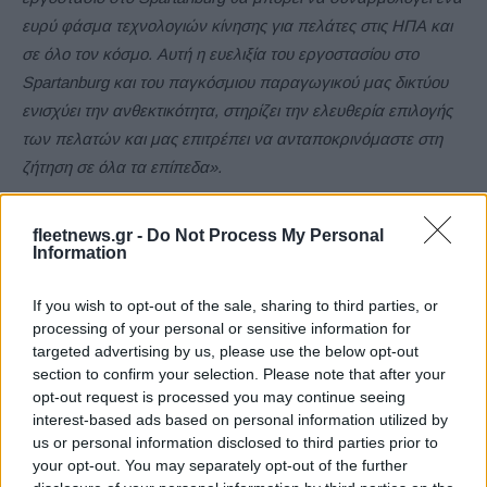
ευρύ φάσμα τεχνολογιών κίνησης για πελάτες στις ΗΠΑ και
σε όλο τον κόσμο. Αυτή η ευελιξία του εργοστασίου στο
Spartanburg και του παγκόσμιου παραγωγικού μας δικτύου
ενισχύει την ανθεκτικότητα, στηρίζει την ελευθερία επιλογής
των πελατών και μας επιτρέπει να ανταποκρινόμαστε στη
ζήτηση σε όλα τα επίπεδα».
fleetnews.gr -
Do Not Process My Personal
Information
If you wish to opt-out of the sale, sharing to third parties, or
processing of your personal or sensitive information for
targeted advertising by us, please use the below opt-out
section to confirm your selection. Please note that after your
opt-out request is processed you may continue seeing
interest-based ads based on personal information utilized by
us or personal information disclosed to third parties prior to
your opt-out. You may separately opt-out of the further