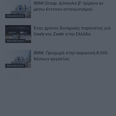
BMW Group: Δύσκολο β’ τρίμηνο εν
μέσω έντονου ανταγωνισμού
Manufacturers
Ένας χρόνος δυναμικής παρουσίας για
Geely και Zeekr στην Ελλάδα
Manufacturers
BMW: Προχωρά στην περικοπή 8.000
θέσεων εργασίας
Manufacturers