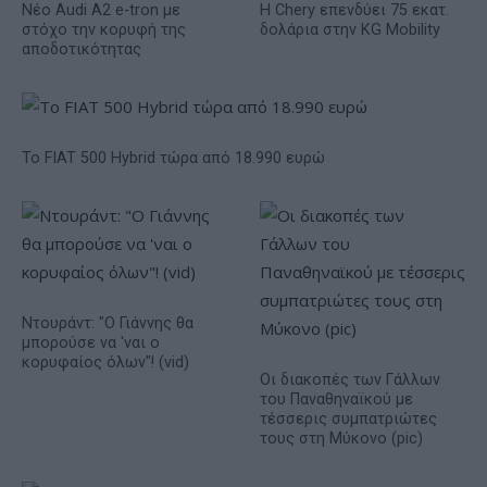
Νέο Audi A2 e-tron με
Η Chery επενδύει 75 εκατ.
στόχο την κορυφή της
δολάρια στην KG Mobility
αποδοτικότητας
Το FIAT 500 Hybrid τώρα από 18.990 ευρώ
Ντουράντ: "Ο Γιάννης θα
μπορούσε να 'ναι ο
κορυφαίος όλων"! (vid)
Οι διακοπές των Γάλλων
του Παναθηναϊκού με
τέσσερις συμπατριώτες
τους στη Μύκονο (pic)