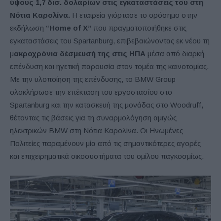
ύψους 1,7 δισ. δολαρίων στις εγκαταστάσεις του στη
Νότια Καρολίνα.
Η εταιρεία γιόρτασε το ορόσημο στην
εκδήλωση
“Home of X”
που πραγματοποιήθηκε στις
εγκαταστάσεις του Spartanburg, επιβεβαιώνοντας εκ νέου τη
μ
ακροχρόνια δέσμευσή της στις ΗΠΑ
μέσα από διαρκή
επένδυση και ηγετική παρουσία στον τομέα της καινοτομίας.
Με την υλοποίηση της επένδυσης, το BMW Group
ολοκλήρωσε την επέκταση του εργοστασίου στο
Spartanburg και την κατασκευή της μονάδας στο Woodruff,
θέτοντας τις βάσεις για τη συναρμολόγηση αμιγώς
ηλεκτρικών BMW στη Νότια Καρολίνα. Οι Ηνωμένες
Πολιτείες παραμένουν μία από τις σημαντικότερες αγορές
και επιχειρηματικά οικοσυστήματα του ομίλου παγκοσμίως.