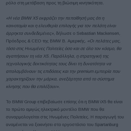
ρόλο στη μετάβαση προς τη βιώσιμη κινητικότητα.
«Η νέα BMW X5 εκφράζει την πεποίθησή μας ότι η
καινοτομία και η ελευθερία επιλογής για τον πελάτη είναι
άρρηκτα συνδεδεμένες»
, δήλωσε ο Sebastian Mackensen,
Πρόεδρος & CEO της BMW Β. Αμερικής.
«Οι πελάτες μας,
τόσο στις Ηνωμένες Πολιτείες όσο και σε όλο τον κόσμο, θα
αγαπήσουν τη νέα X5. Παράλληλα, η στρατηγική της
τεχνολογικής δεκτικότητας τους δίνει τη δυνατότητα να
απολαμβάνουν τις επιδόσεις και την premium εμπειρία που
χαρακτηρίζουν την μάρκα, ανεξάρτητα από το σύστημα
κίνησης που θα επιλέξουν».
Το BMW Group επιβεβαίωσε επίσης ότι η BMW iX5 θα είναι
το πρώτο αμιγώς ηλεκτρικό μοντέλο BMW που θα
συναρμολογείται στις Ηνωμένες Πολιτείες. Η παραγωγή του
αναμένεται να ξεκινήσει στο εργοστάσιο του Spartanburg