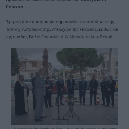
Ρούσσο
.
Τιμητική ήταν η παρουσία σημαντικών εκπροσώπων της
Τοπικής Αυτοδιοίκησης, στελεχών της εταιρείας, καθώς και
της ομάδας Βόλεϊ Γυναικών Α.Ο.Μαρκόπουλου-Revoil.
Ο εμπορικός διευθυντής της Revoil, Ιωάννης Θεοτοκάς, απευθύνεται