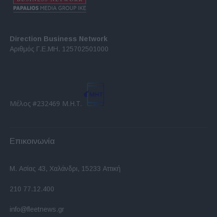
Direction Business Network
Αριθμός Γ.Ε.ΜΗ. 125702501000
Μέλος #232469 Μ.Η.Τ.
Επικοινωνία
Μ. Ασίας 43, Χαλάνδρι, 15233 Αττική
210 77.12.400
info@fleetnews.gr