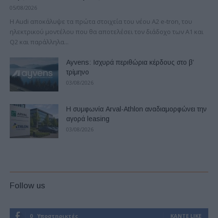
05/08/2026
Η Audi αποκάλυψε τα πρώτα στοιχεία του νέου A2 e-tron, του
ηλεκτρικού μοντέλου που θα αποτελέσει τον διάδοχο των A1 και
Q2 και παράλληλα...
Ayvens: Iσχυρά περιθώρια κέρδους στο β’
τρίμηνο
03/08/2026
Η συμφωνία Arval-Athlon αναδιαμορφώνει την
αγορά leasing
03/08/2026
Follow us
0
Υποστηρικτές
ΚΆΝΤΕ LIKE