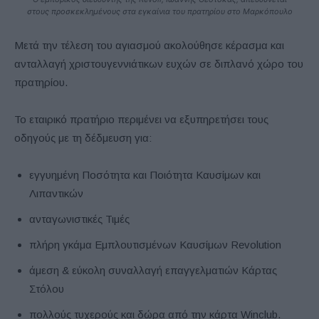
στους προσκεκλημένους στα εγκαίνια του πρατηρίου στο Μαρκόπουλο
Μετά την τέλεση του αγιασμού ακολούθησε κέρασμα και
ανταλλαγή χριστουγεννιάτικων ευχών σε διπλανό χώρο του
πρατηρίου.
Το εταιρικό πρατήριο περιμένει να εξυπηρετήσει τους
οδηγούς με τη δέδμευση για:
εγγυημένη Ποσότητα και Ποιότητα Καυσίμων και
Λιπαντικών
ανταγωνιστικές Τιμές
πλήρη γκάμα Εμπλουτισμένων Καυσίμων Revolution
άμεση & εύκολη συναλλαγή επαγγελματιών Κάρτας
Στόλου
πολλούς τυχερούς και δώρα από την κάρτα Winclub.