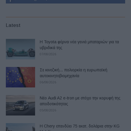
Latest
Η Toyota φέρνει νέα γενιά μπαταριών για τα
υβριδικά της
07/08/2026
Σε κινεζική… πολιορκία η ευρωπαϊκή
αυτοκινητοβιομηχανία
06/08/2026
Νέο Audi A2 e-tron με στόχο την κορυφή της
αποδοτικότητας
05/08/2026
Η Chery επενδύει 75 εκατ. δολάρια στην KG