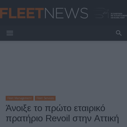
FleetNews
Fleet Management
Fleet Services
Άνοιξε το πρώτο εταιρικό
πρατήριο Revoil στην Αττική