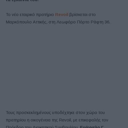
Το νέο εταιρικό πρατήριο
Revoil
βρίσκεται στο
Μαρκόπουλο Αττικής, στη Λεωφόρο Πόρτο Ράφτη 36.
Τους προσκεκλημένους υποδέχτηκε στον χώρο του
πρατηρίου η οικογένεια της Revoil, με επικεφαλής τον
Πρόεδρο του Διοικητικού Συμβουλίου,
Ευάγγελο Γ.