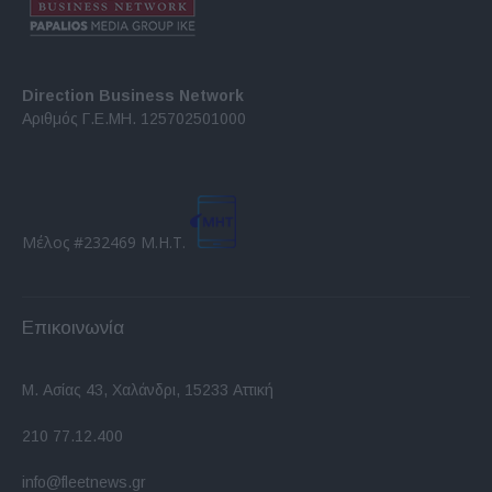
Direction Business Network
Αριθμός Γ.Ε.ΜΗ. 125702501000
Μέλος #232469 Μ.Η.Τ.
Επικοινωνία
Μ. Ασίας 43, Χαλάνδρι, 15233 Αττική
210 77.12.400
info@fleetnews.gr