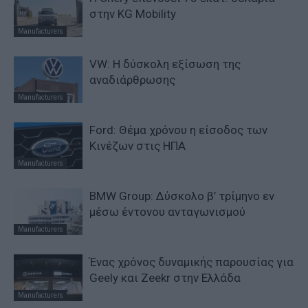
στην KG Mobility
Manufacturers
VW: Η δύσκολη εξίσωση της
αναδιάρθρωσης
Manufacturers
Ford: Θέμα χρόνου η είσοδος των
Κινέζων στις ΗΠΑ
Manufacturers
BMW Group: Δύσκολο β’ τρίμηνο εν
μέσω έντονου ανταγωνισμού
Manufacturers
Ένας χρόνος δυναμικής παρουσίας για
Geely και Zeekr στην Ελλάδα
Manufacturers