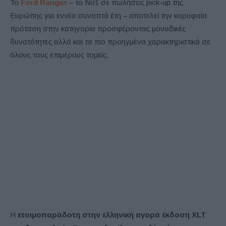
Το
Ford Ranger
– το Νο1 σε πωλήσεις pick-up της
Ευρώπης για εννέα συναπτά έτη – αποτελεί την κορυφαία
πρόταση στην κατηγορία προσφέροντας μοναδικές
δυνατότητες αλλά και τα πιο προηγμένα χαρακτηριστικά σε
όλους τους επιμέρους τομείς.
Η
ετοιμοπαράδοτη στην ελληνική αγορά έκδοση
XLT