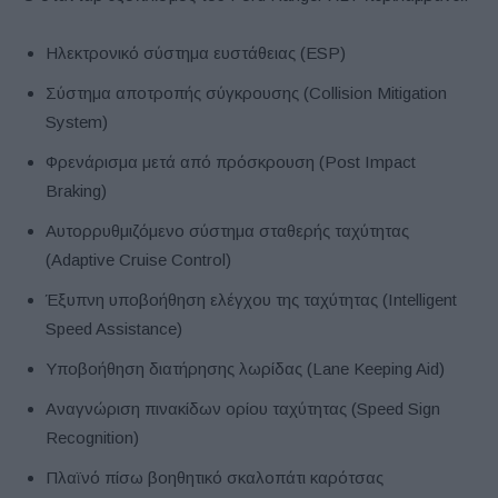
Ηλεκτρονικό σύστημα ευστάθειας (ESP)
Σύστημα αποτροπής σύγκρουσης (Collision Mitigation
System)
Φρενάρισμα μετά από πρόσκρουση (Post Impact
Braking)
Αυτορρυθμιζόμενο σύστημα σταθερής ταχύτητας
(Adaptive Cruise Control)
Έξυπνη υποβοήθηση ελέγχου της ταχύτητας (Intelligent
Speed Assistance)
Υποβοήθηση διατήρησης λωρίδας (Lane Keeping Aid)
Αναγνώριση πινακίδων ορίου ταχύτητας (Speed Sign
Recognition)
Πλαϊνό πίσω βοηθητικό σκαλοπάτι καρότσας