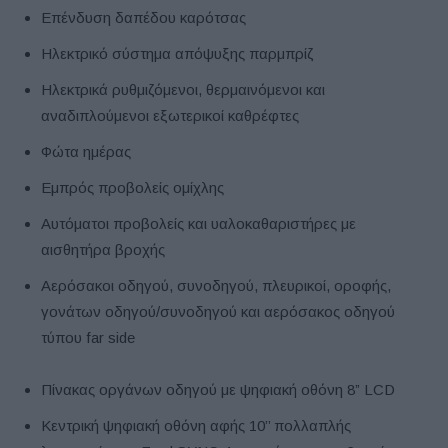
Επένδυση δαπέδου καρότσας
Ηλεκτρικό σύστημα απόψυξης παρμπρίζ
Ηλεκτρικά ρυθμιζόμενοι, θερμαινόμενοι και
αναδιπλούμενοι εξωτερικοί καθρέφτες
Φώτα ημέρας
Εμπρός προβολείς ομίχλης
Αυτόματοι προβολείς και υαλοκαθαριστήρες με
αισθητήρα βροχής
Αερόσακοι οδηγού, συνοδηγού, πλευρικοί, οροφής,
γονάτων οδηγού/συνοδηγού και αερόσακος οδηγού
τύπου far side
Πίνακας οργάνων οδηγού με ψηφιακή οθόνη 8” LCD
Κεντρική ψηφιακή οθόνη αφής 10’’ πολλαπλής