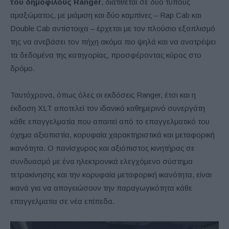
του δημοφιλούς
Ranger
, διατίθεται σε δύο τύπους
αμαξώματος, με μιάμιση και δύο καμπίνες – Rap Cab και
Double Cab αντίστοιχα – έρχεται με τον πλούσιο εξοπλισμό
της να ανεβάσει τον πήχη ακόμα πιο ψηλά και να ανατρέψει
τα δεδομένα της κατηγορίας, προσφέροντας κύρος στο
δρόμο.
Ταυτόχρονα, όπως όλες οι εκδόσεις Ranger, έτσι και η
έκδοση XLT αποτελεί τον ιδανικό καθημερινό συνεργάτη
κάθε επαγγελματία που απαιτεί από το επαγγελματικό του
όχημα αξιοπιστία, κορυφαία χαρακτηριστικά και μεταφορική
ικανότητα. Ο πανίσχυρος και αξιόπιστος κινητήρας σε
συνδυασμό με ένα ηλεκτρονικά ελεγχόμενο σύστημα
τετρακίνησης και την κορυφαία μεταφορική ικανότητα, είναι
ικανά για να απογειώσουν την παραγωγικότητα κάθε
επαγγελματία σε νέα επίπεδα.