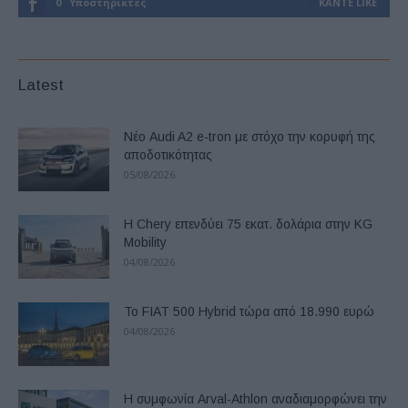
0
Υποστηρικτές
ΚΆΝΤΕ LIKE
Latest
Νέο Audi A2 e-tron με στόχο την κορυφή της
αποδοτικότητας
05/08/2026
Η Chery επενδύει 75 εκατ. δολάρια στην KG
Mobility
04/08/2026
Το FIAT 500 Hybrid τώρα από 18.990 ευρώ
04/08/2026
Η συμφωνία Arval-Athlon αναδιαμορφώνει την