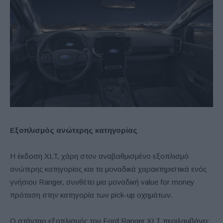
Εξοπλισμός ανώτερης κατηγορίας
Η έκδοση XLT, χάρη στον αναβαθμισμένο εξοπλισμό
ανώτερης κατηγορίας και τα μοναδικά χαρακτηριστικά ενός
γνήσιου Ranger, συνθέτει μια μοναδική value for money
πρόταση στην κατηγορία των pick-up οχημάτων.
Ο στάνταρ εξοπλισμός του Ford Ranger XLT περιλαμβάνει: