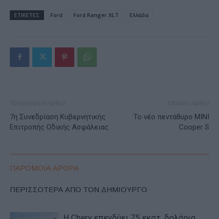
ΕΤΙΚΕΤΕΣ
Ford
Ford Ranger XLT
Ελλάδα
Προηγούμενο άρθρο
Επόμενο άρθρο
7η Συνεδρίαση Κυβερνητικής
Το νέο πεντάθυρο MINI
Επιτροπής Οδικής Ασφάλειας
Cooper S
ΠΑΡΟΜΟΙΑ ΑΡΘΡΑ
ΠΕΡΙΣΣΟΤΕΡΑ ΑΠΟ ΤΟΝ ΔΗΜΙΟΥΡΓΟ
Η Chery επενδύει 75 εκατ. δολάρια