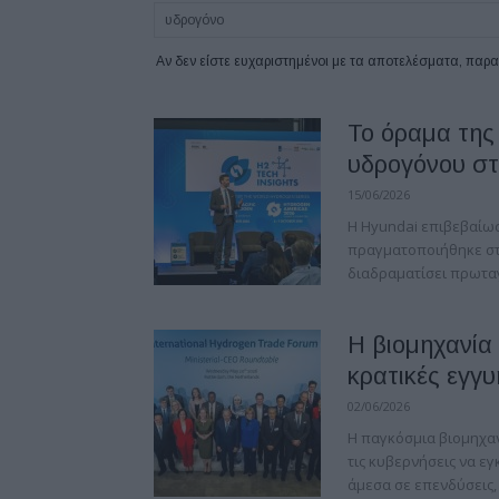
Αν δεν είστε ευχαριστημένοι με τα αποτελέσματα, πα
Το όραμα της
υδρογόνου σ
15/06/2026
Η Hyundai επιβεβαίω
πραγματοποιήθηκε στο
διαδραματίσει πρωταγ
Η βιομηχανία 
κρατικές εγγυ
02/06/2026
Η παγκόσμια βιομηχα
τις κυβερνήσεις να ε
άμεσα σε επενδύσεις,