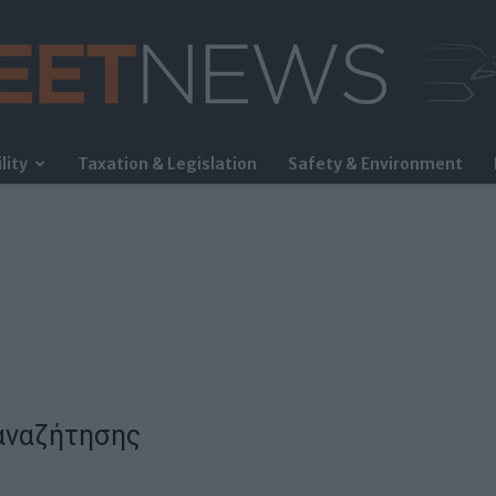
lity
Taxation & Legislation
Safety & Environment
FleetNews
αναζήτησης