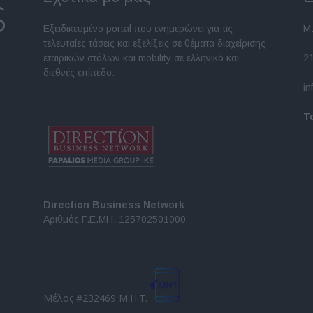
Εξειδικευμένο portal που ενημερώνει για τις
Μ.
τελευταίες τάσεις και εξελίξεις σε θέματα διαχείρισης
εταιρικών στόλων και mobility σε ελληνικό και
2
διεθνές επίπεδο.
in
Τ
Direction Business Network
Αριθμός Γ.Ε.ΜΗ. 125702501000
Μέλος #232469 Μ.Η.Τ.