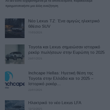
Αν δεν είστε ευχαριστημένοι με τα αποτελέσματα, παρακαλούμε
πραγματοποιήστε μια άλλη αναζήτηση
Νέο Lexus TZ: Ένα αμιγώς ηλεκτρικό
6θέσιο SUV
11/05/2026
Toyota και Lexus σημειώσαν ιστορικό
ρεκόρ πωλήσεων στην Ευρώπη το 2025
26/01/2026
Inchcape Hellas: Hγετική θέση της
Toyota στην Ελλάδα και το 2025 –
Ιστορικό ρεκόρ...
22/01/2026
Ηλεκτρικό το νέο Lexus LFA
12/12/2025