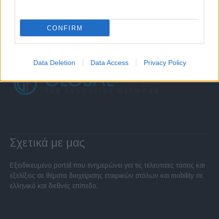
CONFIRM
Data Deletion
Data Access
Privacy Policy
Σχετικά με μας
Εξειδικευμένο portal που ενημερώνει για τις τελευταίες τάσεις και
εξελίξεις σε θέματα διαχείρισης εταιρικών στόλων και mobility σε
ελληνικό και διεθνές επίπεδο.