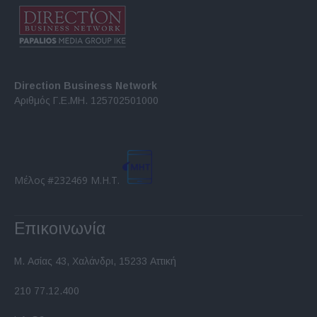
Direction Business Network
Αριθμός Γ.Ε.ΜΗ. 125702501000
Μέλος #232469 Μ.Η.Τ.
Επικοινωνία
Μ. Ασίας 43, Χαλάνδρι, 15233 Αττική
210 77.12.400