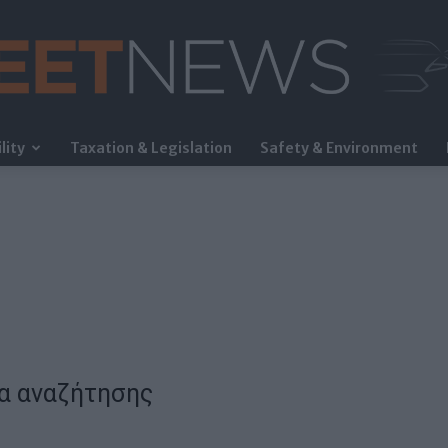
lity
Taxation & Legislation
Safety & Environment
FleetNews
α αναζήτησης