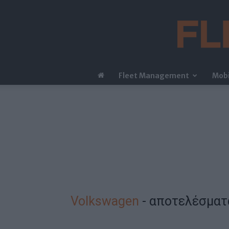
Fleet Management
Mobi
Volkswagen
-
αποτελέσματ