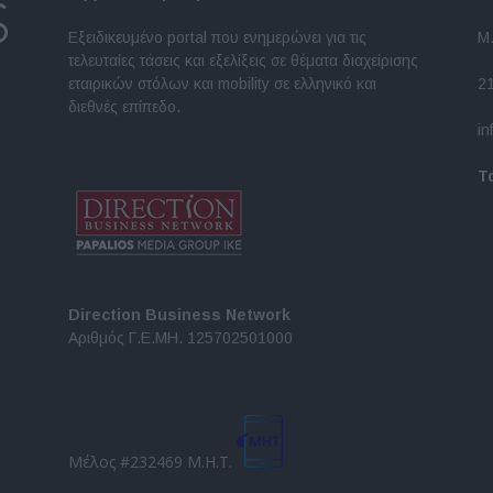
Εξειδικευμένο portal που ενημερώνει για τις
Μ.
τελευταίες τάσεις και εξελίξεις σε θέματα διαχείρισης
εταιρικών στόλων και mobility σε ελληνικό και
2
διεθνές επίπεδο.
in
Τ
Direction Business Network
Αριθμός Γ.Ε.ΜΗ. 125702501000
Μέλος #232469 Μ.Η.Τ.