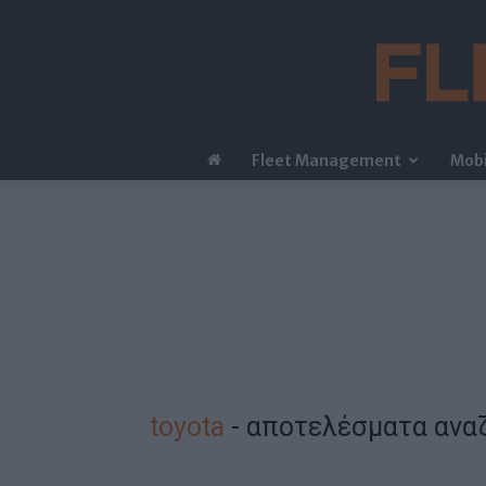
Fleet Management
Mobi
toyota
-
αποτελέσματα ανα