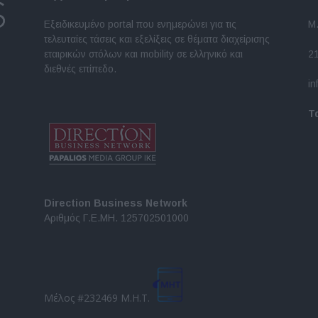
Εξειδικευμένο portal που ενημερώνει για τις
Μ.
τελευταίες τάσεις και εξελίξεις σε θέματα διαχείρισης
εταιρικών στόλων και mobility σε ελληνικό και
2
διεθνές επίπεδο.
in
Τ
Direction Business Network
Αριθμός Γ.Ε.ΜΗ. 125702501000
Μέλος #232469 Μ.Η.Τ.