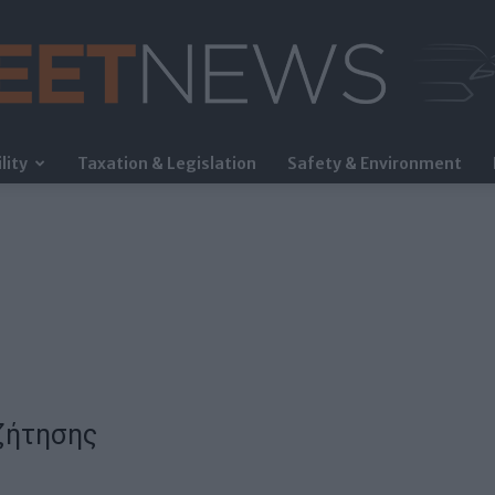
lity
Taxation & Legislation
Safety & Environment
FleetNews
ζήτησης