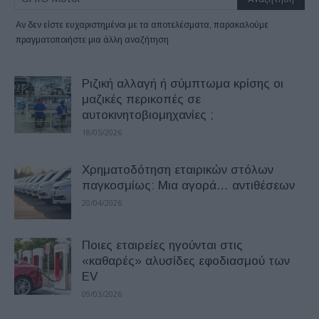
Αν δεν είστε ευχαριστημένοι με τα αποτελέσματα, παρακαλούμε
πραγματοποιήστε μια άλλη αναζήτηση
Ριζική αλλαγή ή σύμπτωμα κρίσης οι
μαζικές περικοπές σε
αυτοκινητοβιομηχανίες ;
18/05/2026
Χρηματοδότηση εταιρικών στόλων
παγκοσμίως: Μια αγορά… αντιθέσεων
20/04/2026
Ποιες εταιρείες ηγούνται στις
«καθαρές» αλυσίδες εφοδιασμού των
EV
09/03/2026