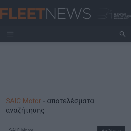
FleetNews
SAIC Motor
-
αποτελέσματα
αναζήτησης