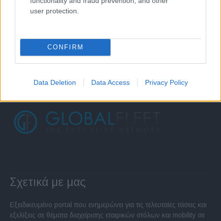
functionality and fraud prevention, and other
user protection.
CONFIRM
Data Deletion
Data Access
Privacy Policy
Σχετικά με μας
Εξειδικευμένο portal που ενημερώνει για τις τελευταίες τάσεις και
εξελίξεις σε θέματα διαχείρισης εταιρικών στόλων και mobility σε