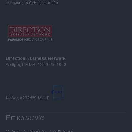
ελληνικό και διεθνές επίπεδο.
Direction Business Network
Αριθμός Γ.Ε.ΜΗ. 125702501000
Μέλος #232469 Μ.Η.Τ.
Επικοινωνία
Μ. Ασίας 43, Χαλάνδρι, 15233 Αττική