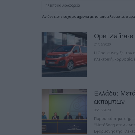
Αν δεν είστε ευχαριστημένοι με τα αποτελέσματα, πα
Opel Zafira-e
21/06/2020
Η Opel συνεχίζει τον 
ηλεκτρική, κορυφαία έκ
Ελλάδα: Μετά
εκπομπών
05/06/2020
Παρουσιάστηκε σήμερα
"Μετάβαση στην κινη
Εφαρμογής της Ηλεκτρ