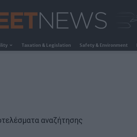
lity
Taxation & Legislation
Safety & Environment
FleetNews
οτελέσματα αναζήτησης