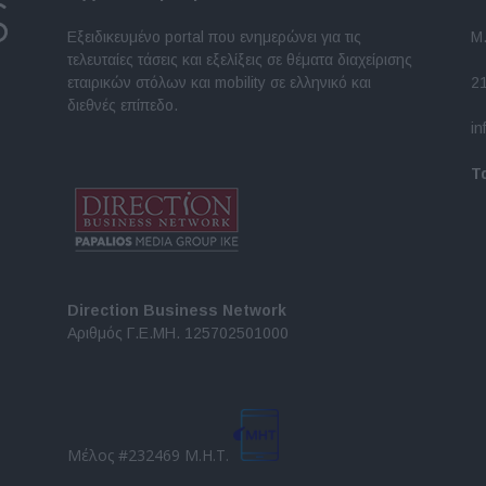
Εξειδικευμένο portal που ενημερώνει για τις
Μ.
τελευταίες τάσεις και εξελίξεις σε θέματα διαχείρισης
εταιρικών στόλων και mobility σε ελληνικό και
2
διεθνές επίπεδο.
in
Τ
Direction Business Network
Αριθμός Γ.Ε.ΜΗ. 125702501000
Μέλος #232469 Μ.Η.Τ.